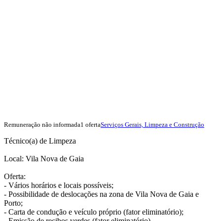
Remuneração não informada
1 oferta
Serviços Gerais, Limpeza e Construção
Técnico(a) de Limpeza
Local: Vila Nova de Gaia
Oferta:
- Vários horários e locais possíveis;
- Possibilidade de deslocações na zona de Vila Nova de Gaia e
Porto;
- Carta de condução e veículo próprio (fator eliminatório);
- Emissão de recibos verdes (fator eliminatório).