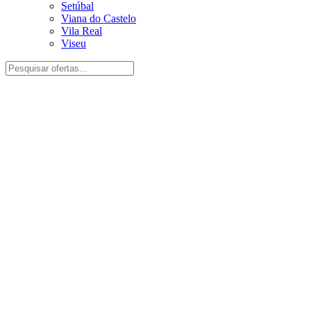
Setúbal
Viana do Castelo
Vila Real
Viseu