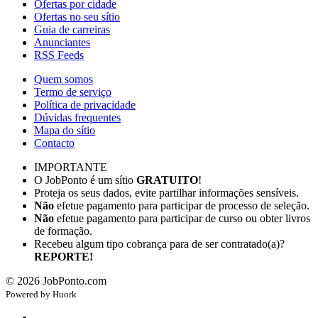
Ofertas por cidade
Ofertas no seu sítio
Guia de carreiras
Anunciantes
RSS Feeds
Quem somos
Termo de serviço
Política de privacidade
Dúvidas frequentes
Mapa do sítio
Contacto
IMPORTANTE
O JobPonto é um sítio
GRATUITO
!
Proteja os seus dados, evite partilhar informações sensíveis.
Não
efetue pagamento para participar de processo de seleção.
Não
efetue pagamento para participar de curso ou obter livros
de formação.
Recebeu algum tipo cobrança para de ser contratado(a)?
REPORTE!
©
2026
JobPonto.com
Powered by
Hu
ork