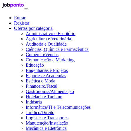
Entrar
Registar
Ofertas por categoria
Administrativo e Escritório
Agricultura e Veterinária
Auditoria e Qualidade
Ciências, Química e Farmacêutica
Comércio/Vendas
Comunicação e Marketing
Educação
Engenharias e Projetos
Esportes e Academias
Estética e Moda
Financeiro/Fiscal
Gastronomia/Alimentação
Hotelaria e Turismo
Indústria
Informática/TI e Telecomunicações
Jurídico/Direito
Logística e Transportes
Manutenção/Instalação
Mecânica e Eletrônica