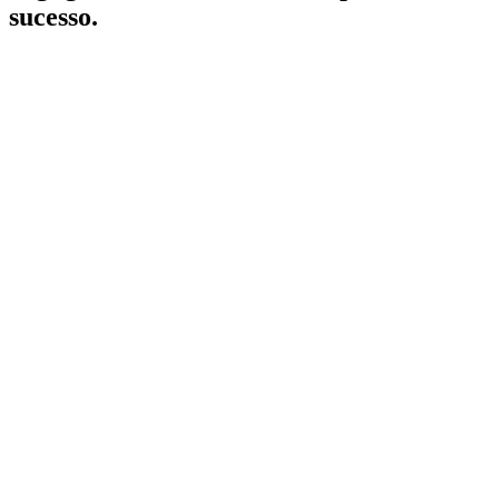
sucesso.