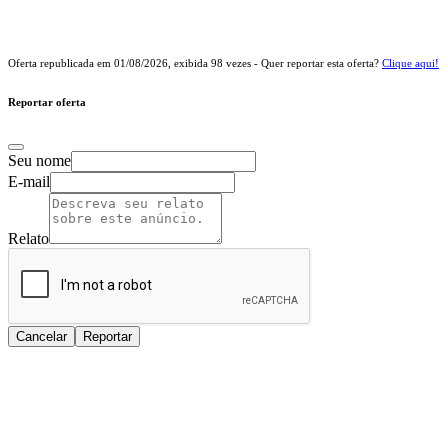
Oferta republicada em
01/08/2026
, exibida
98
vezes - Quer reportar esta oferta?
Clique aqui!
Reportar oferta
Seu nome
E-mail
Relato
Cancelar
Reportar