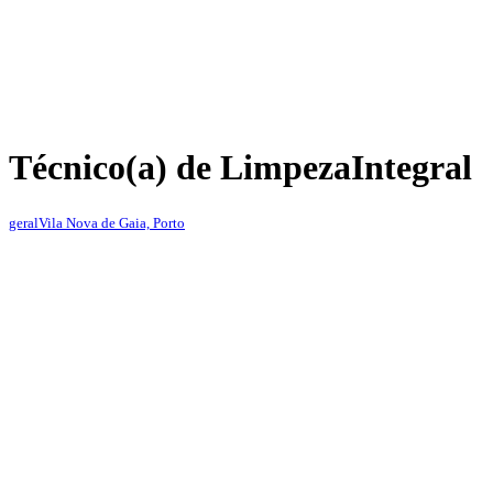
Técnico(a) de Limpeza
Integral
geral
Vila Nova de Gaia, Porto