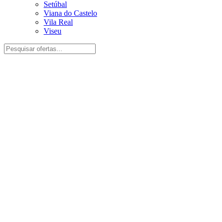
Setúbal
Viana do Castelo
Vila Real
Viseu