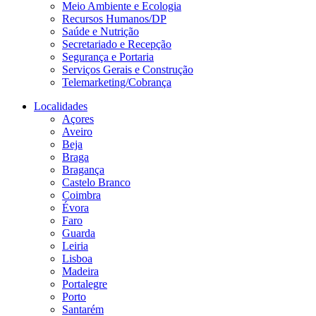
Meio Ambiente e Ecologia
Recursos Humanos/DP
Saúde e Nutrição
Secretariado e Recepção
Segurança e Portaria
Serviços Gerais e Construção
Telemarketing/Cobrança
Localidades
Açores
Aveiro
Beja
Braga
Bragança
Castelo Branco
Coimbra
Évora
Faro
Guarda
Leiria
Lisboa
Madeira
Portalegre
Porto
Santarém