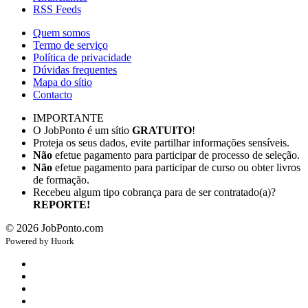
RSS Feeds
Quem somos
Termo de serviço
Política de privacidade
Dúvidas frequentes
Mapa do sítio
Contacto
IMPORTANTE
O JobPonto é um sítio
GRATUITO
!
Proteja os seus dados, evite partilhar informações sensíveis.
Não
efetue pagamento para participar de processo de seleção.
Não
efetue pagamento para participar de curso ou obter livros
de formação.
Recebeu algum tipo cobrança para de ser contratado(a)?
REPORTE!
©
2026
JobPonto.com
Powered by
Hu
ork