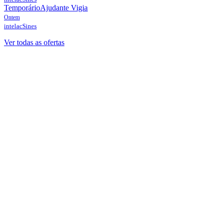
Temporário
Ajudante Vigia
Ontem
intelac
Sines
Ver todas as ofertas