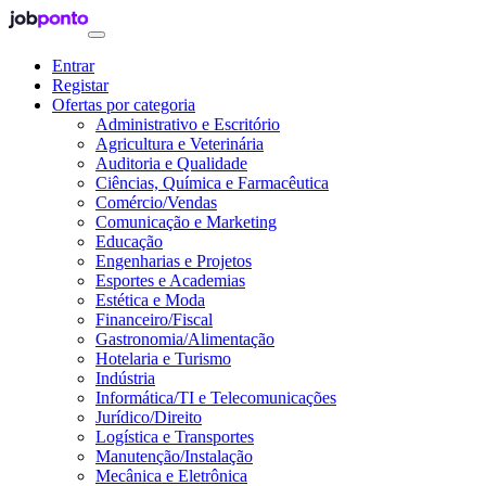
Entrar
Registar
Ofertas por categoria
Administrativo e Escritório
Agricultura e Veterinária
Auditoria e Qualidade
Ciências, Química e Farmacêutica
Comércio/Vendas
Comunicação e Marketing
Educação
Engenharias e Projetos
Esportes e Academias
Estética e Moda
Financeiro/Fiscal
Gastronomia/Alimentação
Hotelaria e Turismo
Indústria
Informática/TI e Telecomunicações
Jurídico/Direito
Logística e Transportes
Manutenção/Instalação
Mecânica e Eletrônica