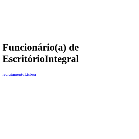
Funcionário(a) de
Escritório
Integral
recrutamento
Lisboa