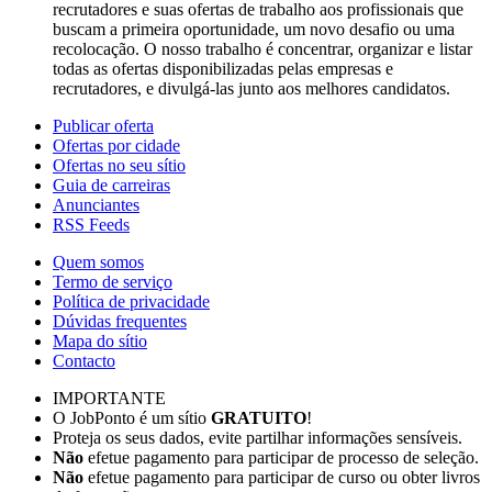
recrutadores e suas ofertas de trabalho aos profissionais que
buscam a primeira oportunidade, um novo desafio ou uma
recolocação. O nosso trabalho é concentrar, organizar e listar
todas as ofertas disponibilizadas pelas empresas e
recrutadores, e divulgá-las junto aos melhores candidatos.
Publicar oferta
Ofertas por cidade
Ofertas no seu sítio
Guia de carreiras
Anunciantes
RSS Feeds
Quem somos
Termo de serviço
Política de privacidade
Dúvidas frequentes
Mapa do sítio
Contacto
IMPORTANTE
O JobPonto é um sítio
GRATUITO
!
Proteja os seus dados, evite partilhar informações sensíveis.
Não
efetue pagamento para participar de processo de seleção.
Não
efetue pagamento para participar de curso ou obter livros