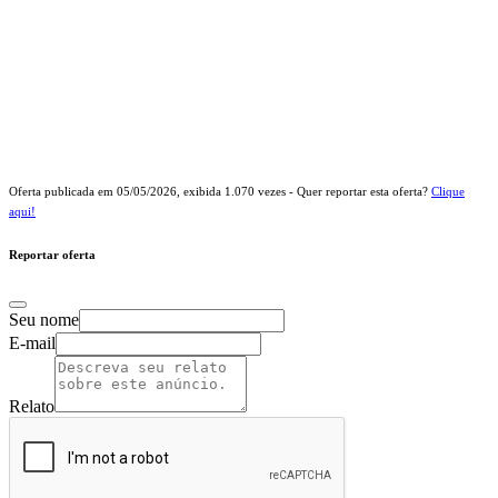
Oferta publicada em
05/05/2026
, exibida
1.070
vezes - Quer reportar esta oferta?
Clique
aqui!
Reportar oferta
Seu nome
E-mail
Relato