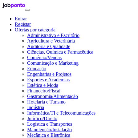
Entrar
Registar
Ofertas por categoria
Administrativo e Escritório
Agricultura e Veterinária
Auditoria e Qualidade
Ciências, Química e Farmacêutica
Comércio/Vendas
Comunicação e Marketing
Educação
Engenharias e Projetos
Esportes e Academias
Estética e Moda
Financeiro/Fiscal
Gastronomia/Alimentação
Hotelaria e Turismo
Indústria
Informática/TI e Telecomunicações
Jurídico/Direito
Logística e Transportes
Manutenção/Instalação
Mecânica e Eletrônica