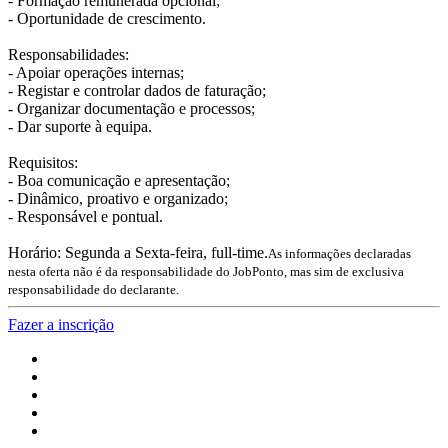
- Formação remunerada opcional;
- Oportunidade de crescimento.
Responsabilidades:
- Apoiar operações internas;
- Registar e controlar dados de faturação;
- Organizar documentação e processos;
- Dar suporte à equipa.
Requisitos:
- Boa comunicação e apresentação;
- Dinâmico, proativo e organizado;
- Responsável e pontual.
Horário: Segunda a Sexta-feira, full-time.
As informações declaradas
nesta oferta não é da responsabilidade do JobPonto, mas sim de exclusiva
responsabilidade do declarante.
Fazer a inscrição