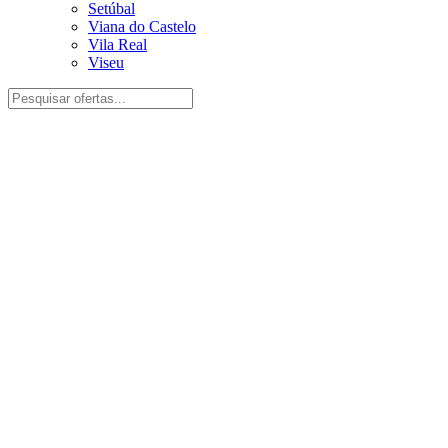
Setúbal
Viana do Castelo
Vila Real
Viseu