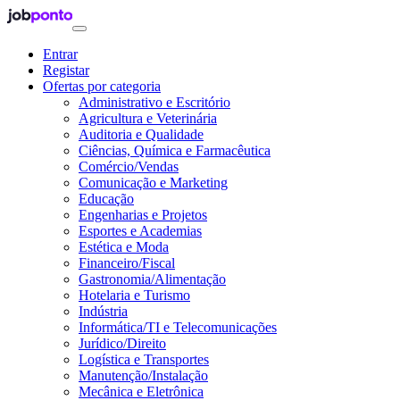
Entrar
Registar
Ofertas por categoria
Administrativo e Escritório
Agricultura e Veterinária
Auditoria e Qualidade
Ciências, Química e Farmacêutica
Comércio/Vendas
Comunicação e Marketing
Educação
Engenharias e Projetos
Esportes e Academias
Estética e Moda
Financeiro/Fiscal
Gastronomia/Alimentação
Hotelaria e Turismo
Indústria
Informática/TI e Telecomunicações
Jurídico/Direito
Logística e Transportes
Manutenção/Instalação
Mecânica e Eletrônica