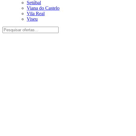
Setúbal
Viana do Castelo
Vila Real
Viseu