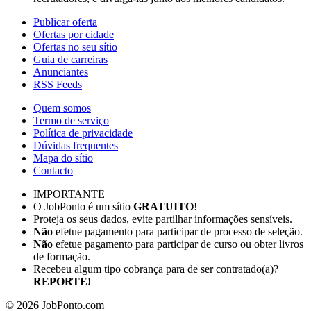
Publicar oferta
Ofertas por cidade
Ofertas no seu sítio
Guia de carreiras
Anunciantes
RSS Feeds
Quem somos
Termo de serviço
Política de privacidade
Dúvidas frequentes
Mapa do sítio
Contacto
IMPORTANTE
O JobPonto é um sítio
GRATUITO
!
Proteja os seus dados, evite partilhar informações sensíveis.
Não
efetue pagamento para participar de processo de seleção.
Não
efetue pagamento para participar de curso ou obter livros
de formação.
Recebeu algum tipo cobrança para de ser contratado(a)?
REPORTE!
©
2026
JobPonto.com