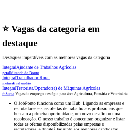
⭐ Vagas da categoria em
destaque
Destaques imperdíveis com as melhores vagas da categoria
Integral
Ajudante de Trabalhos Agrícolas
geral
Miranda do Douro
Integral
Trabalhador Rural
metasativa
Fundão
Integral
Tratorista/Operador(a) de Máquinas Agrícolas
Vagas de emprego e estágio para área Agricultura, Pecuária e Veterinária
rh
Serpa
O JobPonto funciona como um Hub. Ligando as empresas e
recrutadores e suas ofertas de trabalho aos profissionais que
buscam a primeira oportunidade, um novo desafio ou uma
recolocação. O nosso trabalho é concentrar, organizar e listar
todas as ofertas disponibilizadas pelas empresas e
recrutadores, e divulgá-las junto aos melhores candidatos.