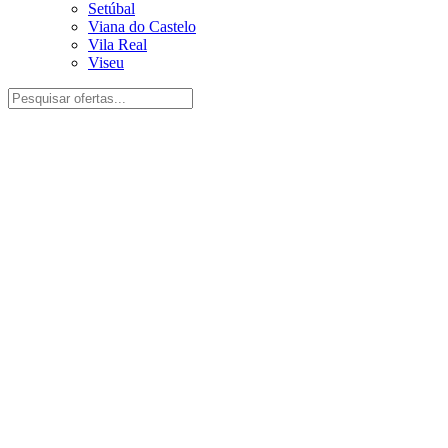
Setúbal
Viana do Castelo
Vila Real
Viseu