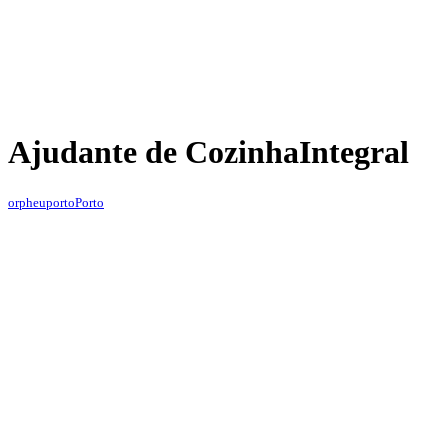
Ajudante de Cozinha
Integral
orpheuporto
Porto