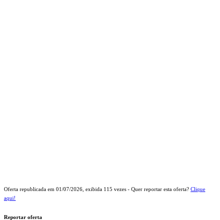
Oferta republicada em
01/07/2026
, exibida
115
vezes - Quer reportar esta oferta?
Clique
aqui!
Reportar oferta