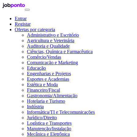
Entrar
Registar
Ofertas por categoria
Administrativo e Escritório
Agricultura e Veterinária
Auditoria e Qualidade
Ciências, Química e Farmacêutica
Comércio/Vendas
Comunicação e Marketing
Educação
Engenharias e Projetos
Esportes e Academias
Estética e Moda
Financeiro/Fiscal
Gastronomia/Alimentação
Hotelaria e Turismo
Indústria
Informática/TI e Telecomunicações
Jurídico/Direito
Logística e Transportes
Manutenção/Instalação
Mecânica e Eletrônica