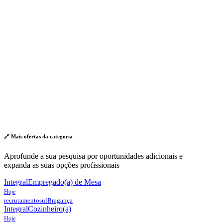
🔗 Mais ofertas da
categoria
Aprofunde a sua pesquisa por oportunidades adicionais e
expanda as suas opções profissionais
Integral
Empregado(a) de Mesa
Hoje
recrutamentosul
Bragança
Integral
Cozinheiro(a)
Hoje