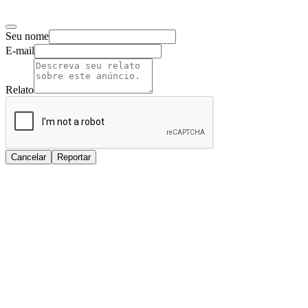
Seu nome
E-mail
Relato
Cancelar
Reportar