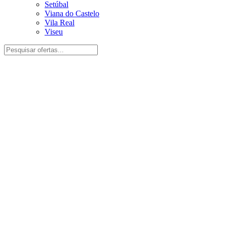
Setúbal
Viana do Castelo
Vila Real
Viseu