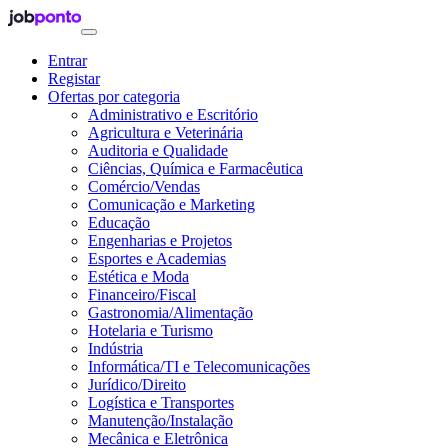
Entrar
Registar
Ofertas por categoria
Administrativo e Escritório
Agricultura e Veterinária
Auditoria e Qualidade
Ciências, Química e Farmacêutica
Comércio/Vendas
Comunicação e Marketing
Educação
Engenharias e Projetos
Esportes e Academias
Estética e Moda
Financeiro/Fiscal
Gastronomia/Alimentação
Hotelaria e Turismo
Indústria
Informática/TI e Telecomunicações
Jurídico/Direito
Logística e Transportes
Manutenção/Instalação
Mecânica e Eletrônica