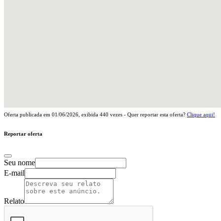
Oferta publicada em
01/06/2026
, exibida
440
vezes - Quer reportar esta oferta?
Clique aqui!
Reportar oferta
Seu nome
E-mail
Relato