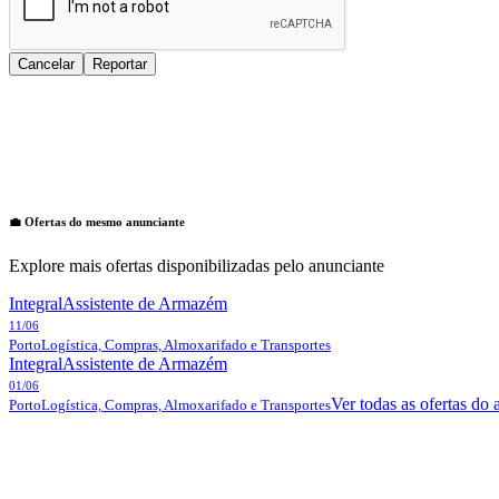
Cancelar
Reportar
💼 Ofertas do mesmo anunciante
Explore mais ofertas disponibilizadas pelo anunciante
Integral
Assistente de Armazém
11/06
Porto
Logística, Compras, Almoxarifado e Transportes
Integral
Assistente de Armazém
01/06
Ver todas as ofertas do
Porto
Logística, Compras, Almoxarifado e Transportes