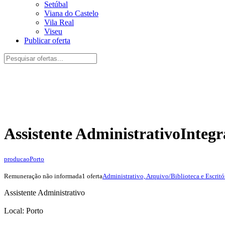
Setúbal
Viana do Castelo
Vila Real
Viseu
Publicar oferta
Assistente Administrativo
Integr
producao
Porto
Remuneração não informada
1 oferta
Administrativo, Arquivo/Biblioteca e Escritó
Assistente Administrativo
Local: Porto