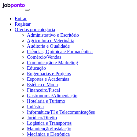
Entrar
Registar
Ofertas por categoria
Administrativo e Escritório
Agricultura e Veterinária
Auditoria e Qualidade
Ciências, Química e Farmacêutica
Comércio/Vendas
Comunicação e Marketing
Educação
Engenharias e Projetos
Esportes e Academias
Estética e Moda
Financeiro/Fiscal
Gastronomia/Alimentação
Hotelaria e Turismo
Indústria
Informática/TI e Telecomunicações
Jurídico/Direito
Logística e Transportes
Manutenção/Instalação
Mecânica e Eletrônica