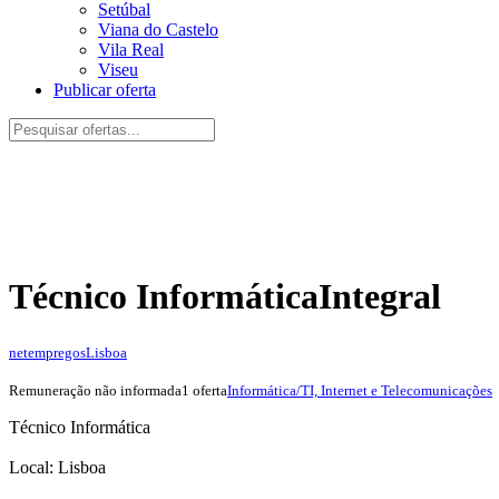
Setúbal
Viana do Castelo
Vila Real
Viseu
Publicar oferta
Técnico Informática
Integral
netempregos
Lisboa
Remuneração não informada
1 oferta
Informática/TI, Internet e Telecomunicações
Técnico Informática
Local: Lisboa