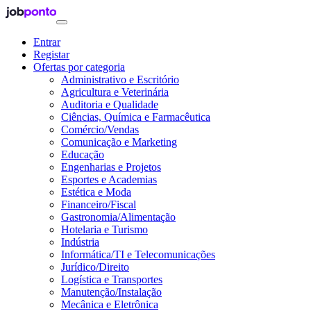
Entrar
Registar
Ofertas por categoria
Administrativo e Escritório
Agricultura e Veterinária
Auditoria e Qualidade
Ciências, Química e Farmacêutica
Comércio/Vendas
Comunicação e Marketing
Educação
Engenharias e Projetos
Esportes e Academias
Estética e Moda
Financeiro/Fiscal
Gastronomia/Alimentação
Hotelaria e Turismo
Indústria
Informática/TI e Telecomunicações
Jurídico/Direito
Logística e Transportes
Manutenção/Instalação
Mecânica e Eletrônica