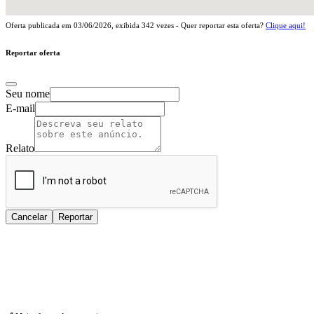
Oferta publicada em
03/06/2026
, exibida
342
vezes - Quer reportar esta oferta?
Clique aqui!
Reportar oferta
Seu nome
E-mail
Relato
Cancelar
Reportar