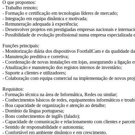
O que propomos:
- Trabalho remoto;
- Formação e certificação em tecnologias líderes de mercado;
- Integração em equipa dinâmica e motivada;
- Remuneração adequada à experiência;
- Desenvolver projetos em prestigiadas empresas nacionais e internaci
- Possibilidade de evolução profissional numa empresa especializada 
Funções principais:
- Monitorização diária dos dispositivos FootfallCam e da qualidade da
- Manutenção preditiva e corretiva;
- Coordenação de novas instalações em lojas, assegurando a ligação en
- Atualização e manutenção dos registos internos de inventário;
- Suporte a clientes e utilizadores;
- Colaboração com equipa comercial na implementação de novos proj
Requisitos:
- Formação técnica na área de Informática, Redes ou similar;
- Conhecimentos básicos de redes, equipamentos informáticos e troub
- Boa capacidade de organização e atenção ao detalhe;
- Domínio da língua portuguesa;
- Bons conhecimentos de inglês (falado);
- Capacidade de comunicação e relacionamento com clientes e parceir
- Sentido de responsabilidade e autonomia;
- Confortável em ambiente dinâmico e em crescimento.