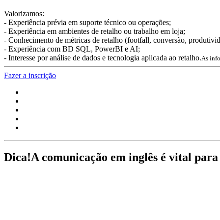
Valorizamos:
- Experiência prévia em suporte técnico ou operações;
- Experiência em ambientes de retalho ou trabalho em loja;
- Conhecimento de métricas de retalho (footfall, conversão, produtivid
- Experiência com BD SQL, PowerBI e AI;
- Interesse por análise de dados e tecnologia aplicada ao retalho.
As inf
Fazer a inscrição
Dica!
A comunicação em inglês é vital para