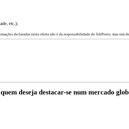
ade, etc.);
ormações declaradas nesta oferta não é da responsabilidade do JobPonto, mas sim de
 quem deseja destacar-se num mercado globa