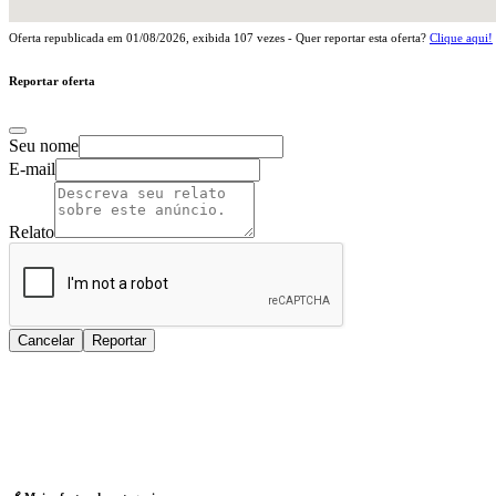
Oferta republicada em
01/08/2026
, exibida
107
vezes - Quer reportar esta oferta?
Clique aqui!
Reportar oferta
Seu nome
E-mail
Relato
Cancelar
Reportar