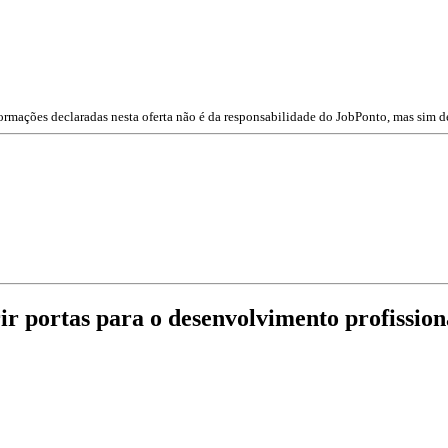
ormações declaradas nesta oferta não é da responsabilidade do JobPonto, mas sim d
rir portas para o desenvolvimento profissio