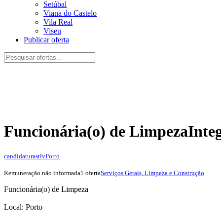
Setúbal
Viana do Castelo
Vila Real
Viseu
Publicar oferta
Funcionária(o) de Limpeza
Inte
candidaturastlv
Porto
Remuneração não informada
1 oferta
Serviços Gerais, Limpeza e Construção
Funcionária(o) de Limpeza
Local: Porto