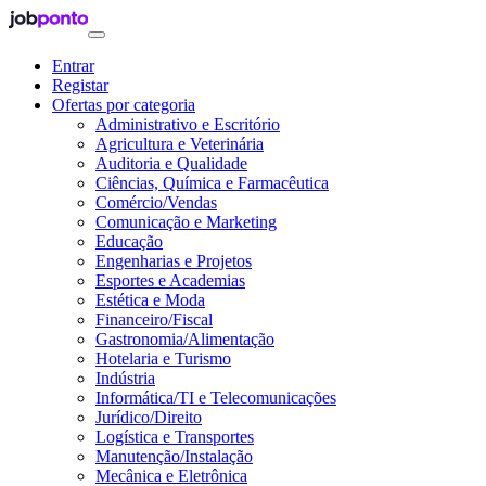
Entrar
Registar
Ofertas por categoria
Administrativo e Escritório
Agricultura e Veterinária
Auditoria e Qualidade
Ciências, Química e Farmacêutica
Comércio/Vendas
Comunicação e Marketing
Educação
Engenharias e Projetos
Esportes e Academias
Estética e Moda
Financeiro/Fiscal
Gastronomia/Alimentação
Hotelaria e Turismo
Indústria
Informática/TI e Telecomunicações
Jurídico/Direito
Logística e Transportes
Manutenção/Instalação
Mecânica e Eletrônica