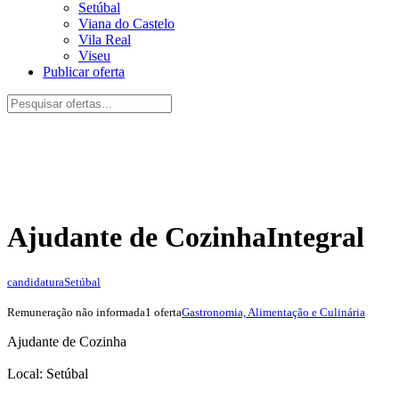
Setúbal
Viana do Castelo
Vila Real
Viseu
Publicar oferta
Ajudante de Cozinha
Integral
candidatura
Setúbal
Remuneração não informada
1 oferta
Gastronomia, Alimentação e Culinária
Ajudante de Cozinha
Local: Setúbal