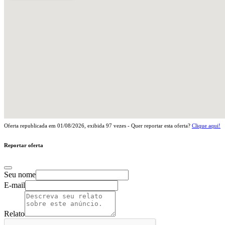
Oferta republicada em
01/08/2026
, exibida
97
vezes - Quer reportar esta oferta?
Clique aqui!
Reportar oferta
Seu nome
E-mail
Relato