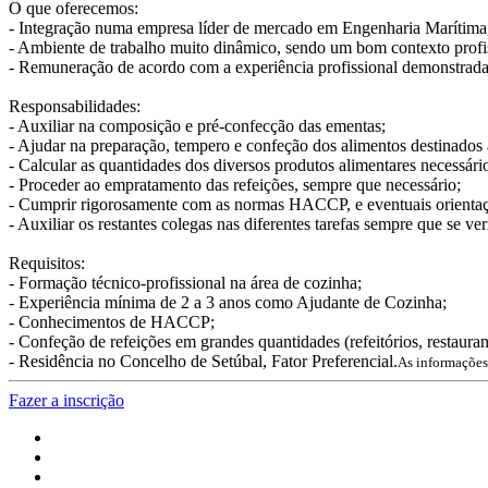
O que oferecemos:
- Integração numa empresa líder de mercado em Engenharia Marítima, 
- Ambiente de trabalho muito dinâmico, sendo um bom contexto profiss
- Remuneração de acordo com a experiência profissional demonstrada
Responsabilidades:
- Auxiliar na composição e pré-confecção das ementas;
- Ajudar na preparação, tempero e confeção dos alimentos destinados 
- Calcular as quantidades dos diversos produtos alimentares necessário
- Proceder ao empratamento das refeições, sempre que necessário;
- Cumprir rigorosamente com as normas HACCP, e eventuais orient
- Auxiliar os restantes colegas nas diferentes tarefas sempre que se ver
Requisitos:
- Formação técnico-profissional na área de cozinha;
- Experiência mínima de 2 a 3 anos como Ajudante de Cozinha;
- Conhecimentos de HACCP;
- Confeção de refeições em grandes quantidades (refeitórios, restaurant
- Residência no Concelho de Setúbal, Fator Preferencial.
As informações 
Fazer a inscrição