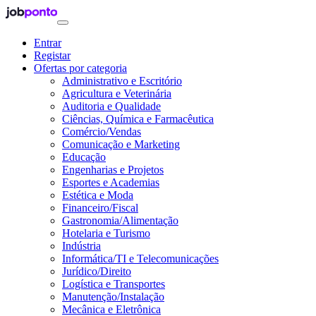
Entrar
Registar
Ofertas por categoria
Administrativo e Escritório
Agricultura e Veterinária
Auditoria e Qualidade
Ciências, Química e Farmacêutica
Comércio/Vendas
Comunicação e Marketing
Educação
Engenharias e Projetos
Esportes e Academias
Estética e Moda
Financeiro/Fiscal
Gastronomia/Alimentação
Hotelaria e Turismo
Indústria
Informática/TI e Telecomunicações
Jurídico/Direito
Logística e Transportes
Manutenção/Instalação
Mecânica e Eletrônica