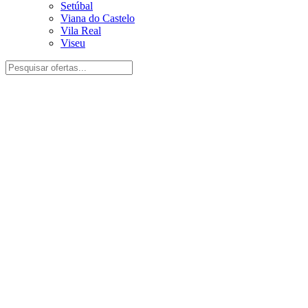
Setúbal
Viana do Castelo
Vila Real
Viseu