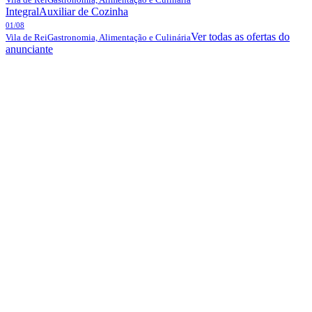
Integral
Auxiliar de Cozinha
01/08
Ver todas as ofertas do
Vila de Rei
Gastronomia, Alimentação e Culinária
anunciante