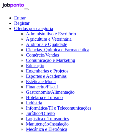
Entrar
Registar
Ofertas por categoria
Administrativo e Escritório
Agricultura e Veterinária
Auditoria e Qualidade
Ciências, Química e Farmacêutica
Comércio/Vendas
Comunicação e Marketing
Educação
Engenharias e Projetos
Esportes e Academias
Estética e Moda
Financeiro/Fiscal
Gastronomia/Alimentação
Hotelaria e Turismo
Indústria
Informática/TI e Telecomunicações
Jurídico/Direito
Logística e Transportes
Manutenção/Instalação
Mecânica e Eletrônica