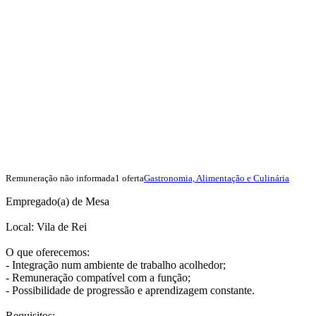
Remuneração não informada
1 oferta
Gastronomia, Alimentação e Culinária
Empregado(a) de Mesa
Local: Vila de Rei
O que oferecemos:
- Integração num ambiente de trabalho acolhedor;
- Remuneração compatível com a função;
- Possibilidade de progressão e aprendizagem constante.
Requisitos: