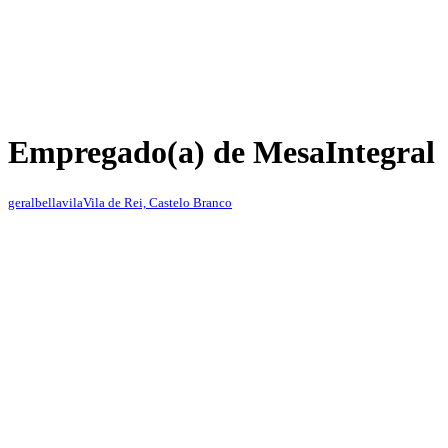
Empregado(a) de Mesa
Integral
geralbellavila
Vila de Rei, Castelo Branco