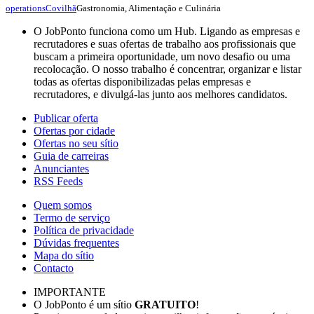
Gastronomia, Alimentação e Culinária
operations
Covilhã
O JobPonto funciona como um Hub. Ligando as empresas e
recrutadores e suas ofertas de trabalho aos profissionais que
buscam a primeira oportunidade, um novo desafio ou uma
recolocação. O nosso trabalho é concentrar, organizar e listar
todas as ofertas disponibilizadas pelas empresas e
recrutadores, e divulgá-las junto aos melhores candidatos.
Publicar oferta
Ofertas por cidade
Ofertas no seu sítio
Guia de carreiras
Anunciantes
RSS Feeds
Quem somos
Termo de serviço
Política de privacidade
Dúvidas frequentes
Mapa do sítio
Contacto
IMPORTANTE
O JobPonto é um sítio
GRATUITO
!