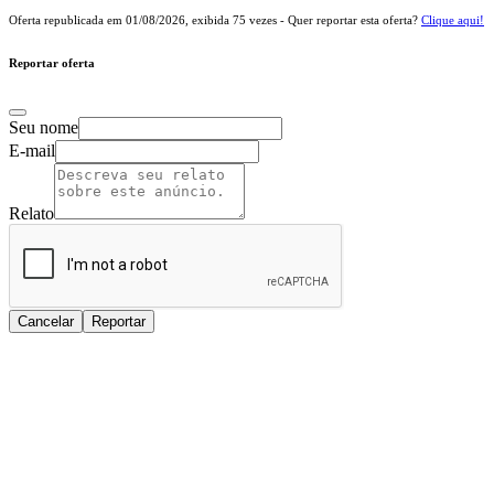
Oferta republicada em
01/08/2026
, exibida
75
vezes - Quer reportar esta oferta?
Clique aqui!
Reportar oferta
Seu nome
E-mail
Relato
Cancelar
Reportar