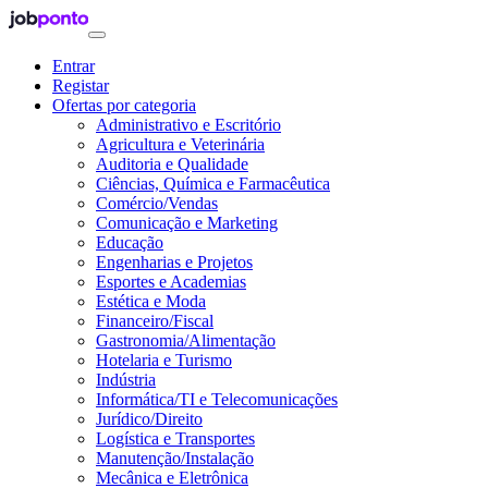
Entrar
Registar
Ofertas por categoria
Administrativo e Escritório
Agricultura e Veterinária
Auditoria e Qualidade
Ciências, Química e Farmacêutica
Comércio/Vendas
Comunicação e Marketing
Educação
Engenharias e Projetos
Esportes e Academias
Estética e Moda
Financeiro/Fiscal
Gastronomia/Alimentação
Hotelaria e Turismo
Indústria
Informática/TI e Telecomunicações
Jurídico/Direito
Logística e Transportes
Manutenção/Instalação
Mecânica e Eletrônica