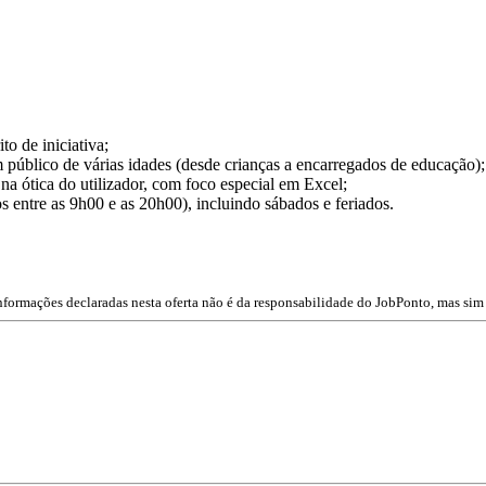
to de iniciativa;
 público de várias idades (desde crianças a encarregados de educação);
a ótica do utilizador, com foco especial em Excel;
s entre as 9h00 e as 20h00), incluindo sábados e feriados.
nformações declaradas nesta oferta não é da responsabilidade do JobPonto, mas sim