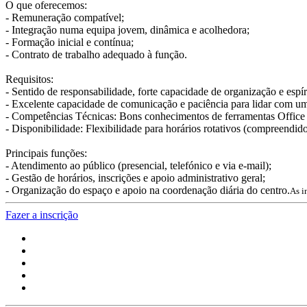
O que oferecemos:
- Remuneração compatível;
- Integração numa equipa jovem, dinâmica e acolhedora;
- Formação inicial e contínua;
- Contrato de trabalho adequado à função.
Requisitos:
- Sentido de responsabilidade, forte capacidade de organização e espíri
- Excelente capacidade de comunicação e paciência para lidar com um
- Competências Técnicas: Bons conhecimentos de ferramentas Office n
- Disponibilidade: Flexibilidade para horários rotativos (compreendido
Principais funções:
- Atendimento ao público (presencial, telefónico e via e-mail);
- Gestão de horários, inscrições e apoio administrativo geral;
- Organização do espaço e apoio na coordenação diária do centro.
As i
Fazer a inscrição