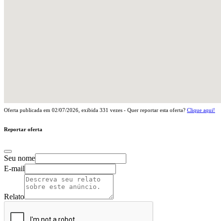
Oferta publicada em
02/07/2026
, exibida
331
vezes - Quer reportar esta oferta?
Clique aqui!
Reportar oferta
Seu nome
E-mail
Relato