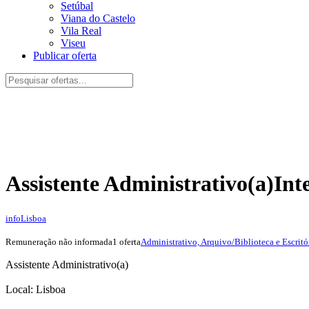
Setúbal
Viana do Castelo
Vila Real
Viseu
Publicar oferta
Assistente Administrativo(a)
Int
info
Lisboa
Remuneração não informada
1 oferta
Administrativo, Arquivo/Biblioteca e Escritó
Assistente Administrativo(a)
Local: Lisboa