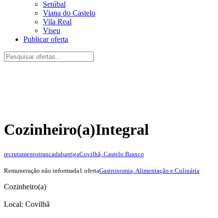
Setúbal
Viana do Castelo
Vila Real
Viseu
Publicar oferta
Cozinheiro(a)
Integral
recrutamentotrancadabarriga
Covilhã, Castelo Branco
Remuneração não informada
1 oferta
Gastronomia, Alimentação e Culinária
Cozinheiro(a)
Local: Covilhã