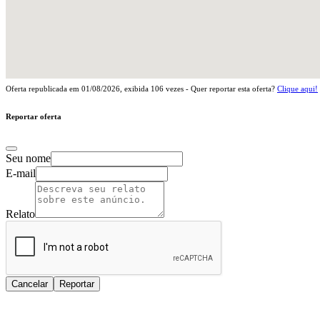
Oferta republicada em
01/08/2026
, exibida
106
vezes - Quer reportar esta oferta?
Clique aqui!
Reportar oferta
Seu nome
E-mail
Relato
Cancelar
Reportar