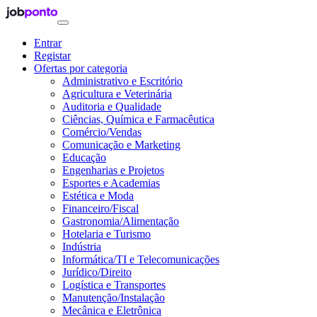
Entrar
Registar
Ofertas por categoria
Administrativo e Escritório
Agricultura e Veterinária
Auditoria e Qualidade
Ciências, Química e Farmacêutica
Comércio/Vendas
Comunicação e Marketing
Educação
Engenharias e Projetos
Esportes e Academias
Estética e Moda
Financeiro/Fiscal
Gastronomia/Alimentação
Hotelaria e Turismo
Indústria
Informática/TI e Telecomunicações
Jurídico/Direito
Logística e Transportes
Manutenção/Instalação
Mecânica e Eletrônica