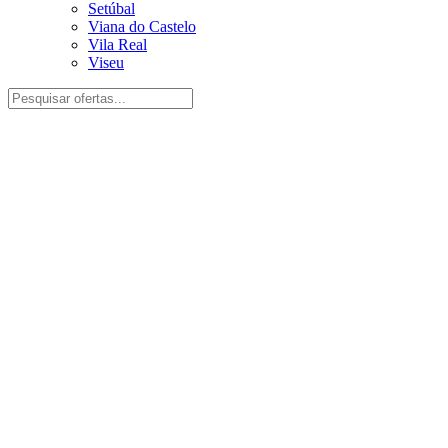
Setúbal
Viana do Castelo
Vila Real
Viseu