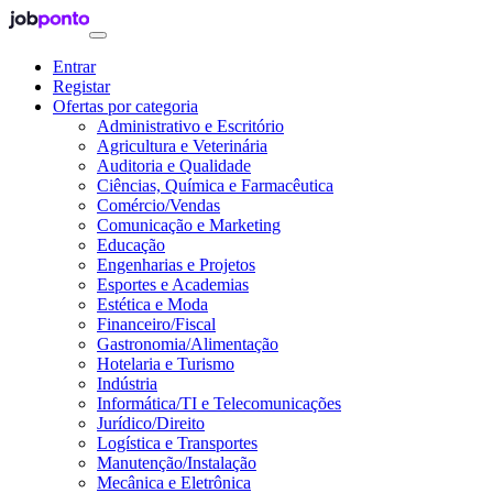
Entrar
Registar
Ofertas por categoria
Administrativo e Escritório
Agricultura e Veterinária
Auditoria e Qualidade
Ciências, Química e Farmacêutica
Comércio/Vendas
Comunicação e Marketing
Educação
Engenharias e Projetos
Esportes e Academias
Estética e Moda
Financeiro/Fiscal
Gastronomia/Alimentação
Hotelaria e Turismo
Indústria
Informática/TI e Telecomunicações
Jurídico/Direito
Logística e Transportes
Manutenção/Instalação
Mecânica e Eletrônica