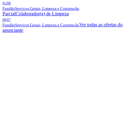
01/08
Fundão
Serviços Gerais, Limpeza e Construção
Parcial
Colaborador(a) de Limpeza
08/07
Ver todas as ofertas do
Fundão
Serviços Gerais, Limpeza e Construção
anunciante