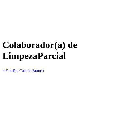
Colaborador(a) de
Limpeza
Parcial
rh
Fundão, Castelo Branco