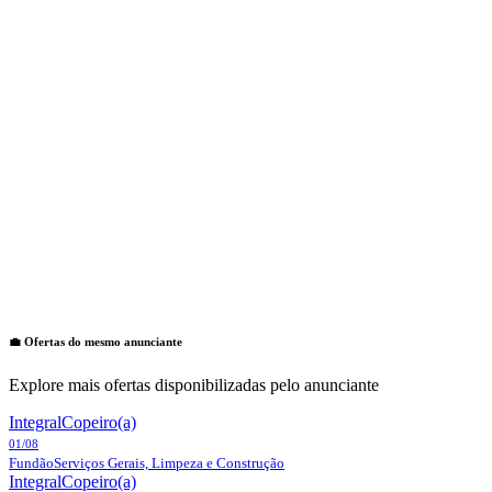
💼 Ofertas do mesmo anunciante
Explore mais ofertas disponibilizadas pelo anunciante
Integral
Copeiro(a)
01/08
Fundão
Serviços Gerais, Limpeza e Construção
Integral
Copeiro(a)