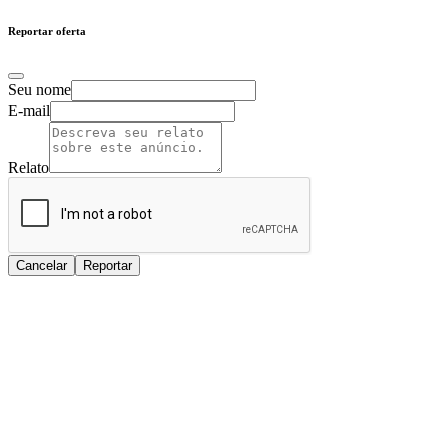
Reportar oferta
Seu nome
E-mail
Relato
Cancelar
Reportar