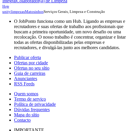
Integral
Colaborador(a) de Limpeza
Hoje
Serviços Gerais, Limpeza e Construção
unitylimpezas
Matosinhos
O JobPonto funciona como um Hub. Ligando as empresas e
recrutadores e suas ofertas de trabalho aos profissionais que
buscam a primeira oportunidade, um novo desafio ou uma
recolocação. O nosso trabalho é concentrar, organizar e listar
todas as ofertas disponibilizadas pelas empresas e
recrutadores, e divulgá-las junto aos melhores candidatos.
Publicar oferta
Ofertas por cidade
Ofertas no seu sítio
Guia de carreiras
Anunciantes
RSS Feeds
Quem somos
Termo de serviço
Política de privacidade
Dúvidas frequentes
Mapa do sítio
Contacto
IMPORTANTE