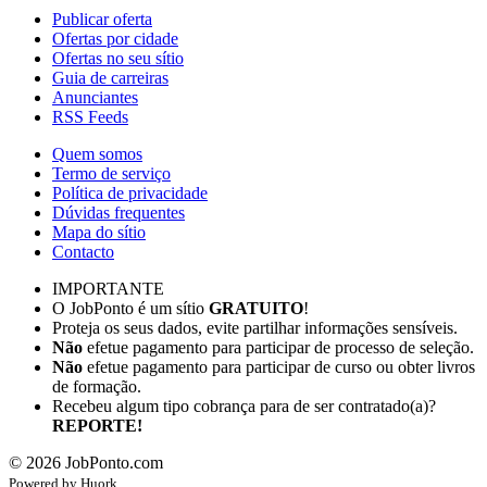
Publicar oferta
Ofertas por cidade
Ofertas no seu sítio
Guia de carreiras
Anunciantes
RSS Feeds
Quem somos
Termo de serviço
Política de privacidade
Dúvidas frequentes
Mapa do sítio
Contacto
IMPORTANTE
O JobPonto é um sítio
GRATUITO
!
Proteja os seus dados, evite partilhar informações sensíveis.
Não
efetue pagamento para participar de processo de seleção.
Não
efetue pagamento para participar de curso ou obter livros
de formação.
Recebeu algum tipo cobrança para de ser contratado(a)?
REPORTE!
©
2026
JobPonto.com
Powered by
Hu
ork