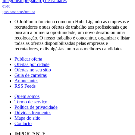
Integral
Empregada(o) de Andares
01/08
jessicasantos
Arouca
O JobPonto funciona como um Hub. Ligando as empresas e
recrutadores e suas ofertas de trabalho aos profissionais que
buscam a primeira oportunidade, um novo desafio ou uma
recolocação. O nosso trabalho é concentrar, organizar e listar
todas as ofertas disponibilizadas pelas empresas e
recrutadores, e divulgá-las junto aos melhores candidatos.
Publicar oferta
Ofertas por cidade
Ofertas no seu sítio
Guia de carreiras
Anunciantes
RSS Feeds
Quem somos
Termo de serviço
Política de privacidade
Dúvidas frequentes
Mapa do sítio
Contacto
IMPORTANTE