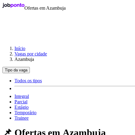
Ofertas em Azambuja
Início
Vagas por cidade
Azambuja
Tipo da vaga
Todos os tipos
Integral
Parcial
Estágio
Temporário
Trainee
📌 Ofertas em
Azambuja