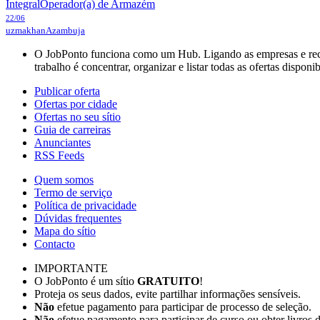
Integral
Operador(a) de Armazém
22/06
uzmakhan
Azambuja
O JobPonto funciona como um Hub. Ligando as empresas e recru
trabalho é concentrar, organizar e listar todas as ofertas dispon
Publicar oferta
Ofertas por cidade
Ofertas no seu sítio
Guia de carreiras
Anunciantes
RSS Feeds
Quem somos
Termo de serviço
Política de privacidade
Dúvidas frequentes
Mapa do sítio
Contacto
IMPORTANTE
O JobPonto é um sítio
GRATUITO
!
Proteja os seus dados, evite partilhar informações sensíveis.
Não
efetue pagamento para participar de processo de seleção.
Não
efetue pagamento para participar de curso ou obter livros 