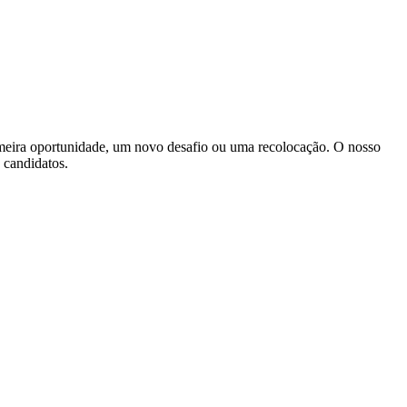
imeira oportunidade, um novo desafio ou uma recolocação. O nosso
s candidatos.