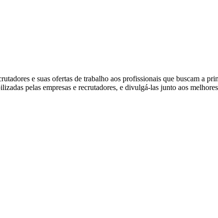
tadores e suas ofertas de trabalho aos profissionais que buscam a pr
ibilizadas pelas empresas e recrutadores, e divulgá-las junto aos melhore