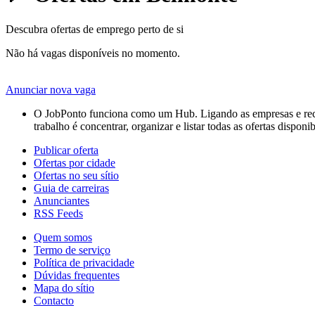
Descubra ofertas de emprego perto de si
Não há vagas disponíveis no momento.
Anunciar nova vaga
O JobPonto funciona como um Hub. Ligando as empresas e recru
trabalho é concentrar, organizar e listar todas as ofertas dispon
Publicar oferta
Ofertas por cidade
Ofertas no seu sítio
Guia de carreiras
Anunciantes
RSS Feeds
Quem somos
Termo de serviço
Política de privacidade
Dúvidas frequentes
Mapa do sítio
Contacto