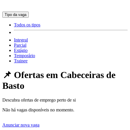
Tipo da vaga
Todos os tipos
Integral
Parcial
Estágio
Temporário
Trainee
📌 Ofertas em
Cabeceiras de
Basto
Descubra ofertas de emprego perto de si
Não há vagas disponíveis no momento.
Anunciar nova vaga