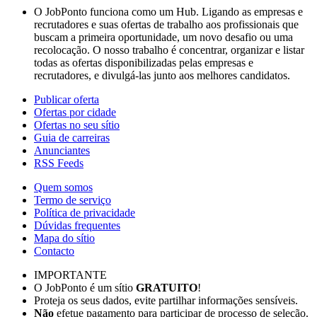
O JobPonto funciona como um Hub. Ligando as empresas e
recrutadores e suas ofertas de trabalho aos profissionais que
buscam a primeira oportunidade, um novo desafio ou uma
recolocação. O nosso trabalho é concentrar, organizar e listar
todas as ofertas disponibilizadas pelas empresas e
recrutadores, e divulgá-las junto aos melhores candidatos.
Publicar oferta
Ofertas por cidade
Ofertas no seu sítio
Guia de carreiras
Anunciantes
RSS Feeds
Quem somos
Termo de serviço
Política de privacidade
Dúvidas frequentes
Mapa do sítio
Contacto
IMPORTANTE
O JobPonto é um sítio
GRATUITO
!
Proteja os seus dados, evite partilhar informações sensíveis.
Não
efetue pagamento para participar de processo de seleção.