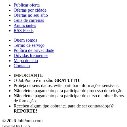
Publicar oferta
Ofertas por cidade
Ofertas no seu sítio
Guia de carreiras
Anunciantes
RSS Feeds
Quem somos
Termo de serviço
Política de privacidade
Dúvidas frequentes
Mapa do sítio
Contacto
IMPORTANTE
O JobPonto é um sítio
GRATUITO
!
Proteja os seus dados, evite partilhar informações sensíveis.
Não
efetue pagamento para participar de processo de seleção.
Não
efetue pagamento para participar de curso ou obter livros
de formação.
Recebeu algum tipo cobrança para de ser contratado(a)?
REPORTE!
©
2026
JobPonto.com
Powered by
Hu
ork