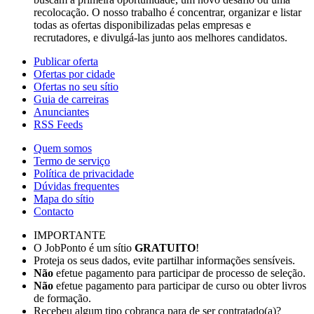
recolocação. O nosso trabalho é concentrar, organizar e listar
todas as ofertas disponibilizadas pelas empresas e
recrutadores, e divulgá-las junto aos melhores candidatos.
Publicar oferta
Ofertas por cidade
Ofertas no seu sítio
Guia de carreiras
Anunciantes
RSS Feeds
Quem somos
Termo de serviço
Política de privacidade
Dúvidas frequentes
Mapa do sítio
Contacto
IMPORTANTE
O JobPonto é um sítio
GRATUITO
!
Proteja os seus dados, evite partilhar informações sensíveis.
Não
efetue pagamento para participar de processo de seleção.
Não
efetue pagamento para participar de curso ou obter livros
de formação.
Recebeu algum tipo cobrança para de ser contratado(a)?