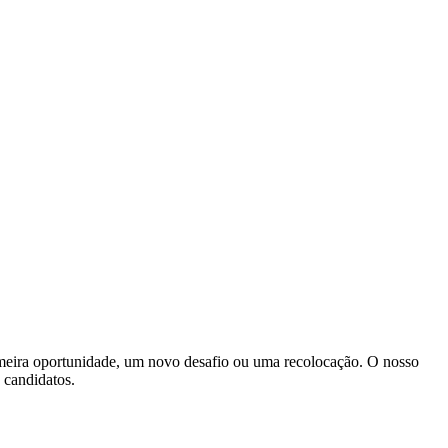
imeira oportunidade, um novo desafio ou uma recolocação. O nosso
s candidatos.