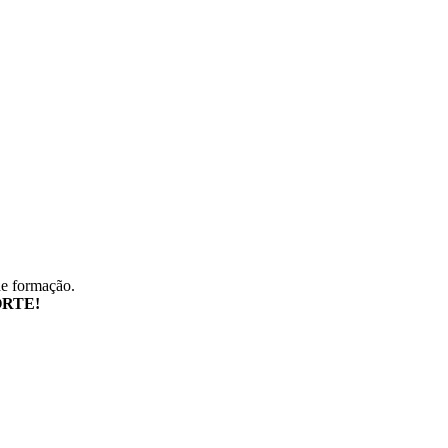
de formação.
RTE!