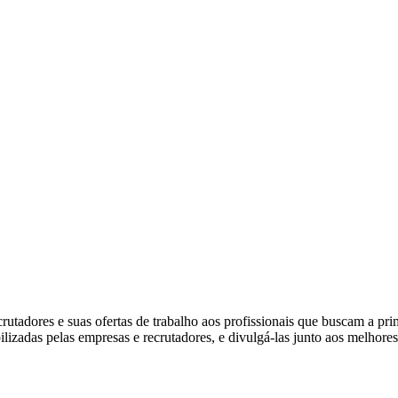
tadores e suas ofertas de trabalho aos profissionais que buscam a pr
ibilizadas pelas empresas e recrutadores, e divulgá-las junto aos melhore