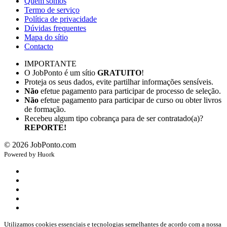
Quem somos
Termo de serviço
Política de privacidade
Dúvidas frequentes
Mapa do sítio
Contacto
IMPORTANTE
O JobPonto é um sítio
GRATUITO
!
Proteja os seus dados, evite partilhar informações sensíveis.
Não
efetue pagamento para participar de processo de seleção.
Não
efetue pagamento para participar de curso ou obter livros
de formação.
Recebeu algum tipo cobrança para de ser contratado(a)?
REPORTE!
©
2026
JobPonto.com
Powered by
Hu
ork
Utilizamos cookies essenciais e tecnologias semelhantes de acordo com a nossa