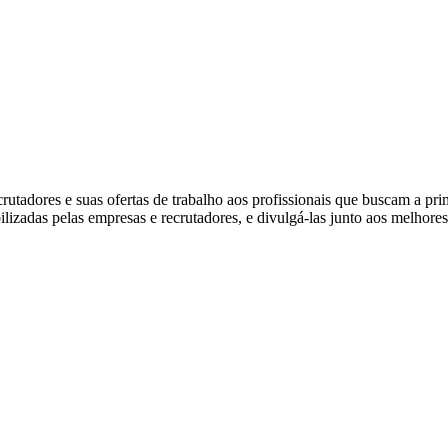
tadores e suas ofertas de trabalho aos profissionais que buscam a pr
ibilizadas pelas empresas e recrutadores, e divulgá-las junto aos melhore