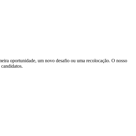
imeira oportunidade, um novo desafio ou uma recolocação. O nosso
s candidatos.