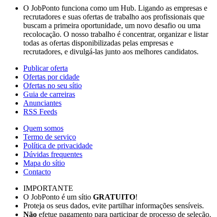
O JobPonto funciona como um Hub. Ligando as empresas e
recrutadores e suas ofertas de trabalho aos profissionais que
buscam a primeira oportunidade, um novo desafio ou uma
recolocação. O nosso trabalho é concentrar, organizar e listar
todas as ofertas disponibilizadas pelas empresas e
recrutadores, e divulgá-las junto aos melhores candidatos.
Publicar oferta
Ofertas por cidade
Ofertas no seu sítio
Guia de carreiras
Anunciantes
RSS Feeds
Quem somos
Termo de serviço
Política de privacidade
Dúvidas frequentes
Mapa do sítio
Contacto
IMPORTANTE
O JobPonto é um sítio
GRATUITO
!
Proteja os seus dados, evite partilhar informações sensíveis.
Não
efetue pagamento para participar de processo de seleção.