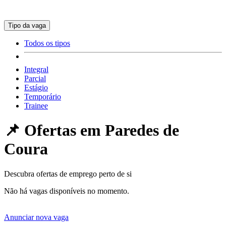
Tipo da vaga
Todos os tipos
Integral
Parcial
Estágio
Temporário
Trainee
📌 Ofertas em
Paredes de
Coura
Descubra ofertas de emprego perto de si
Não há vagas disponíveis no momento.
Anunciar nova vaga