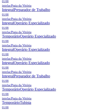
01/08
intelac
Praia da Vitória
Integral
Preparador de Trabalho
01/08
intelac
Praia da Vitória
Integral
Operário Especializado
01/08
intelac
Praia da Vitória
Temporário
Operário Especializado
01/08
intelac
Praia da Vitória
Integral
Operário Especializado
01/08
intelac
Praia da Vitória
Integral
Operário Especializado
01/08
intelac
Praia da Vitória
Integral
Preparador de Trabalho
01/08
intelac
Praia da Vitória
Temporário
Operário Especializado
01/08
intelac
Praia da Vitória
Temporário
Tubista
01/08