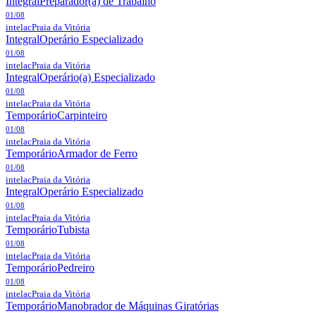
Integral
Preparador(a) de Trabalho
01/08
intelac
Praia da Vitória
Integral
Operário Especializado
01/08
intelac
Praia da Vitória
Integral
Operário(a) Especializado
01/08
intelac
Praia da Vitória
Temporário
Carpinteiro
01/08
intelac
Praia da Vitória
Temporário
Armador de Ferro
01/08
intelac
Praia da Vitória
Integral
Operário Especializado
01/08
intelac
Praia da Vitória
Temporário
Tubista
01/08
intelac
Praia da Vitória
Temporário
Pedreiro
01/08
intelac
Praia da Vitória
Temporário
Manobrador de Máquinas Giratórias