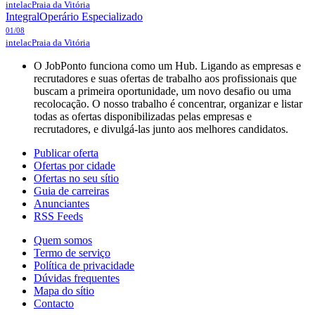
intelac
Praia da Vitória
Integral
Operário Especializado
01/08
intelac
Praia da Vitória
O JobPonto funciona como um Hub. Ligando as empresas e
recrutadores e suas ofertas de trabalho aos profissionais que
buscam a primeira oportunidade, um novo desafio ou uma
recolocação. O nosso trabalho é concentrar, organizar e listar
todas as ofertas disponibilizadas pelas empresas e
recrutadores, e divulgá-las junto aos melhores candidatos.
Publicar oferta
Ofertas por cidade
Ofertas no seu sítio
Guia de carreiras
Anunciantes
RSS Feeds
Quem somos
Termo de serviço
Política de privacidade
Dúvidas frequentes
Mapa do sítio
Contacto