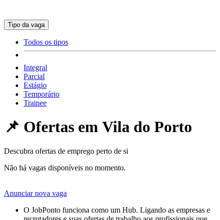
Tipo da vaga
Todos os tipos
Integral
Parcial
Estágio
Temporário
Trainee
📌 Ofertas em
Vila do Porto
Descubra ofertas de emprego perto de si
Não há vagas disponíveis no momento.
Anunciar nova vaga
O JobPonto funciona como um Hub. Ligando as empresas e
recrutadores e suas ofertas de trabalho aos profissionais que