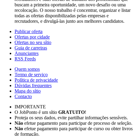
buscam a primeira oportunidade, um novo desafio ou uma
recolocação. O nosso trabalho é concentrar, organizar e listar
todas as ofertas disponibilizadas pelas empresas e
recrutadores, e divulgá-las junto aos melhores candidatos.
Publicar oferta
Ofertas por cidade
Ofertas no seu sítio
Guia de carreiras
Anunciantes
RSS Feeds
Quem somos
Termo de serviço
Política de privacidade
Dúvidas frequentes
Mapa do sítio
Contacto
IMPORTANTE
O JobPonto é um sítio
GRATUITO
!
Proteja os seus dados, evite partilhar informações sensíveis.
Não
efetue pagamento para participar de processo de seleção.
Não
efetue pagamento para participar de curso ou obter livros
de formação.