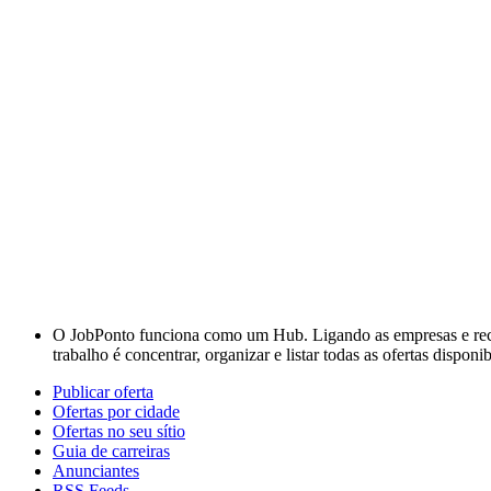
O JobPonto funciona como um Hub. Ligando as empresas e recru
trabalho é concentrar, organizar e listar todas as ofertas dispon
Publicar oferta
Ofertas por cidade
Ofertas no seu sítio
Guia de carreiras
Anunciantes
RSS Feeds