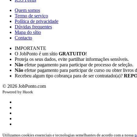
Quem somos
Termo de serviço
Política de privacidade
Dúvidas frequentes
Mapa do sítio
Contacto
IMPORTANTE
O JobPonto é um sítio
GRATUITO
!
Proteja os seus dados, evite partilhar informações sensíveis.
Não
efetue pagamento para participar de processo de seleção.
Não
efetue pagamento para participar de curso ou obter livros 
Recebeu algum tipo cobrança para de ser contratado(a)?
REPO
©
2026
JobPonto.com
Powered by
Hu
ork
Utilizamos cookies essenciais e tecnologias semelhantes de acordo com a nossa
p