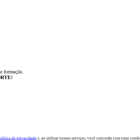
de formação.
RTE!
olítica de privacidade
e, ao utilizar nossos serviços, você concorda com estas cond