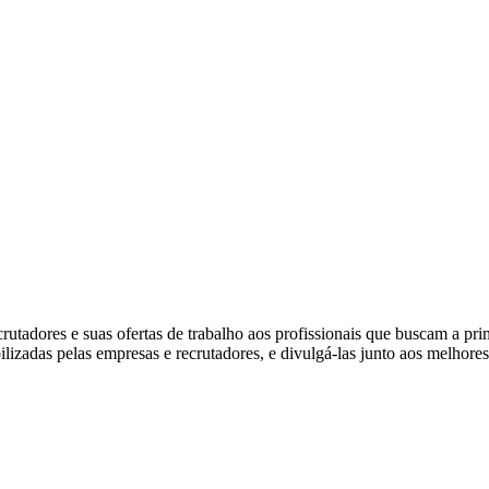
tadores e suas ofertas de trabalho aos profissionais que buscam a pr
ibilizadas pelas empresas e recrutadores, e divulgá-las junto aos melhore