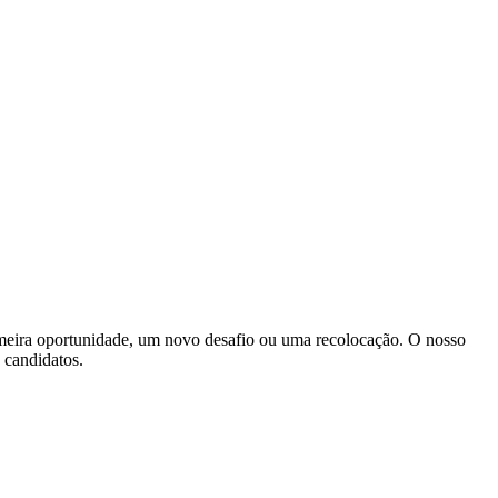
imeira oportunidade, um novo desafio ou uma recolocação. O nosso
s candidatos.