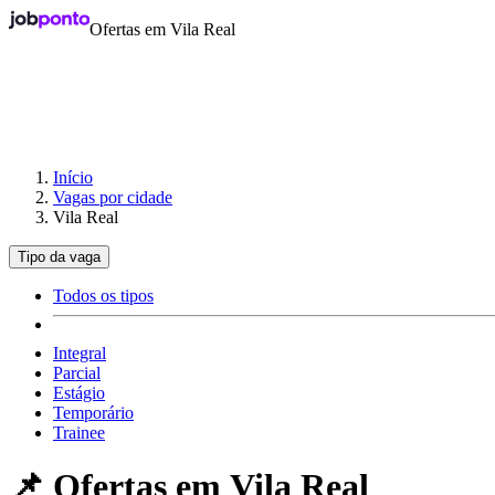
Ofertas em Vila Real
Início
Vagas por cidade
Vila Real
Tipo da vaga
Todos os tipos
Integral
Parcial
Estágio
Temporário
Trainee
📌 Ofertas em
Vila Real