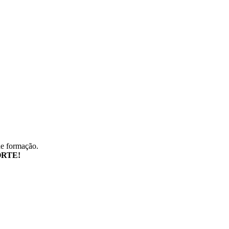
de formação.
RTE!