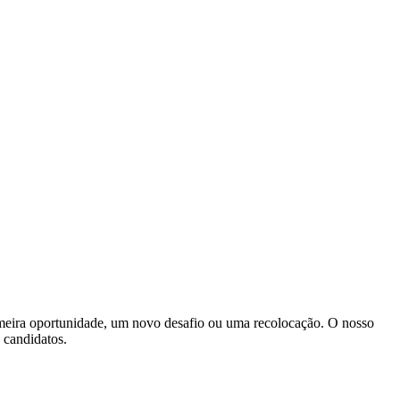
imeira oportunidade, um novo desafio ou uma recolocação. O nosso
s candidatos.