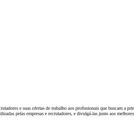
tadores e suas ofertas de trabalho aos profissionais que buscam a pr
ibilizadas pelas empresas e recrutadores, e divulgá-las junto aos melhore