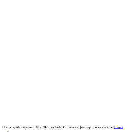
Oferta republicada em
03/12/2025
, exibida
355
vezes - Quer reportar esta oferta?
Clique