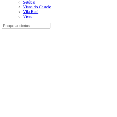
Setúbal
Viana do Castelo
Vila Real
Viseu