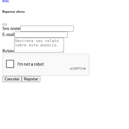
aqui!
Reportar oferta
Seu nome
E-mail
Relato
Cancelar
Reportar