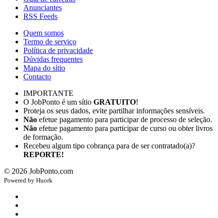
Anunciantes
RSS Feeds
Quem somos
Termo de serviço
Política de privacidade
Dúvidas frequentes
Mapa do sítio
Contacto
IMPORTANTE
O JobPonto é um sítio
GRATUITO
!
Proteja os seus dados, evite partilhar informações sensíveis.
Não
efetue pagamento para participar de processo de seleção.
Não
efetue pagamento para participar de curso ou obter livros
de formação.
Recebeu algum tipo cobrança para de ser contratado(a)?
REPORTE!
©
2026
JobPonto.com
Powered by
Hu
ork