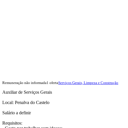
Remuneração não informada
1 oferta
Serviços Gerais, Limpeza e Construção
Auxiliar de Serviços Gerais
Local: Penalva do Castelo
Salário a definir
Requisitos: