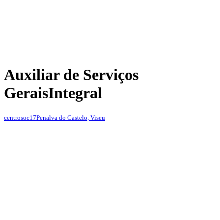
Auxiliar de Serviços
Gerais
Integral
centrosoc17
Penalva do Castelo, Viseu