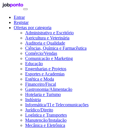
Entrar
Registar
Ofertas por categoria
Administrativo e Escritório
Agricultura e Veterinária
Auditoria e Qualidade
Ciências, Química e Farmacêutica
Comércio/Vendas
Comunicação e Marketing
Educação
Engenharias e Projetos
Esportes e Academias
Estética e Moda
Financeiro/Fiscal
Gastronomia/Alimentação
Hotelaria e Turismo
Indústria
Informática/TI e Telecomunicações
Jurídico/Direito
Logística e Transportes
Manutenção/Instalação
Mecânica e Eletrônica