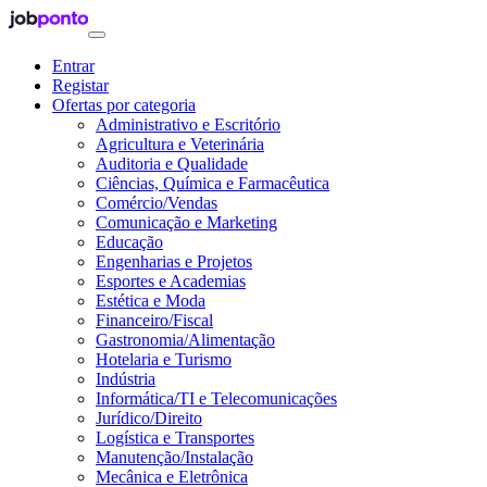
Entrar
Registar
Ofertas por categoria
Administrativo e Escritório
Agricultura e Veterinária
Auditoria e Qualidade
Ciências, Química e Farmacêutica
Comércio/Vendas
Comunicação e Marketing
Educação
Engenharias e Projetos
Esportes e Academias
Estética e Moda
Financeiro/Fiscal
Gastronomia/Alimentação
Hotelaria e Turismo
Indústria
Informática/TI e Telecomunicações
Jurídico/Direito
Logística e Transportes
Manutenção/Instalação
Mecânica e Eletrônica