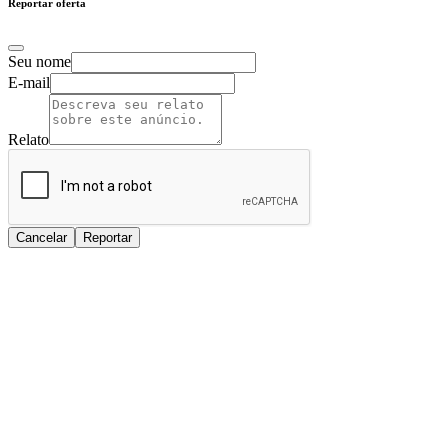
Reportar oferta
Seu nome
E-mail
Relato
Cancelar
Reportar