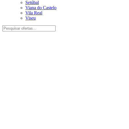
Setúbal
Viana do Castelo
Vila Real
Viseu