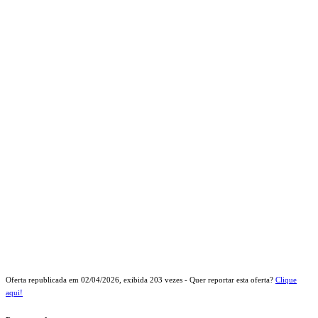
Oferta republicada em
02/04/2026
, exibida
203
vezes - Quer reportar esta oferta?
Clique
aqui!