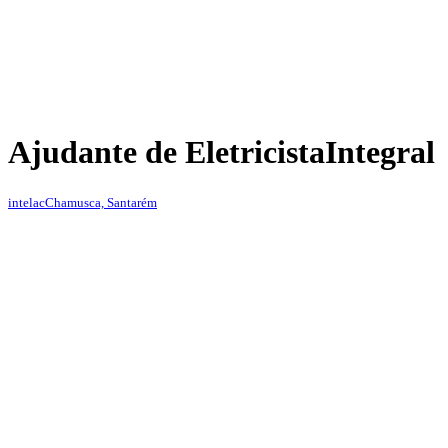
Ajudante de Eletricista
Integral
intelac
Chamusca, Santarém