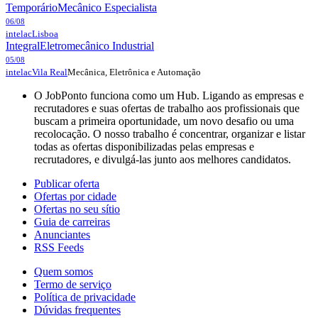
Temporário
Mecânico Especialista
06/08
intelac
Lisboa
Integral
Eletromecânico Industrial
05/08
Mecânica, Eletrônica e Automação
intelac
Vila Real
O JobPonto funciona como um Hub. Ligando as empresas e
recrutadores e suas ofertas de trabalho aos profissionais que
buscam a primeira oportunidade, um novo desafio ou uma
recolocação. O nosso trabalho é concentrar, organizar e listar
todas as ofertas disponibilizadas pelas empresas e
recrutadores, e divulgá-las junto aos melhores candidatos.
Publicar oferta
Ofertas por cidade
Ofertas no seu sítio
Guia de carreiras
Anunciantes
RSS Feeds
Quem somos
Termo de serviço
Política de privacidade
Dúvidas frequentes