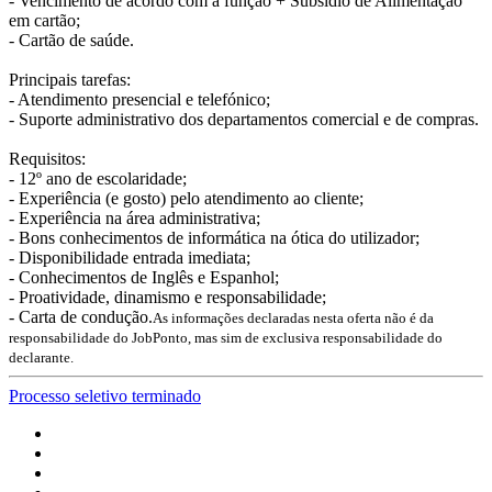
- Vencimento de acordo com a função + Subsídio de Alimentação
em cartão;
- Cartão de saúde.
Principais tarefas:
- Atendimento presencial e telefónico;
- Suporte administrativo dos departamentos comercial e de compras.
Requisitos:
- 12º ano de escolaridade;
- Experiência (e gosto) pelo atendimento ao cliente;
- Experiência na área administrativa;
- Bons conhecimentos de informática na ótica do utilizador;
- Disponibilidade entrada imediata;
- Conhecimentos de Inglês e Espanhol;
- Proatividade, dinamismo e responsabilidade;
- Carta de condução.
As informações declaradas nesta oferta não é da
responsabilidade do JobPonto, mas sim de exclusiva responsabilidade do
declarante.
Processo seletivo terminado