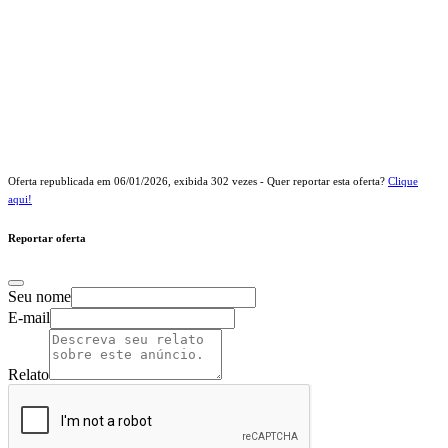
Oferta republicada em
06/01/2026
, exibida
302
vezes - Quer reportar esta oferta?
Clique
aqui!
Reportar oferta
Seu nome
E-mail
Relato