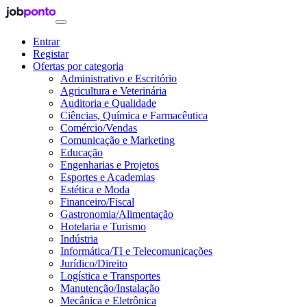
Entrar
Registar
Ofertas por categoria
Administrativo e Escritório
Agricultura e Veterinária
Auditoria e Qualidade
Ciências, Química e Farmacêutica
Comércio/Vendas
Comunicação e Marketing
Educação
Engenharias e Projetos
Esportes e Academias
Estética e Moda
Financeiro/Fiscal
Gastronomia/Alimentação
Hotelaria e Turismo
Indústria
Informática/TI e Telecomunicações
Jurídico/Direito
Logística e Transportes
Manutenção/Instalação
Mecânica e Eletrônica