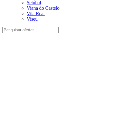
Setúbal
Viana do Castelo
Vila Real
Viseu