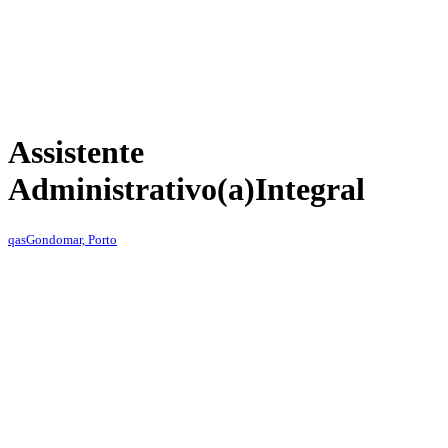
Assistente
Administrativo(a)
Integral
qas
Gondomar, Porto