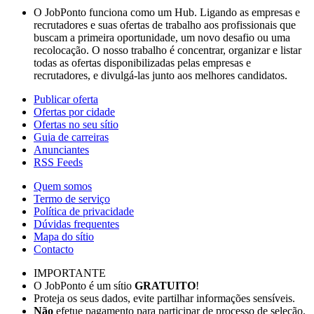
O JobPonto funciona como um Hub. Ligando as empresas e
recrutadores e suas ofertas de trabalho aos profissionais que
buscam a primeira oportunidade, um novo desafio ou uma
recolocação. O nosso trabalho é concentrar, organizar e listar
todas as ofertas disponibilizadas pelas empresas e
recrutadores, e divulgá-las junto aos melhores candidatos.
Publicar oferta
Ofertas por cidade
Ofertas no seu sítio
Guia de carreiras
Anunciantes
RSS Feeds
Quem somos
Termo de serviço
Política de privacidade
Dúvidas frequentes
Mapa do sítio
Contacto
IMPORTANTE
O JobPonto é um sítio
GRATUITO
!
Proteja os seus dados, evite partilhar informações sensíveis.
Não
efetue pagamento para participar de processo de seleção.