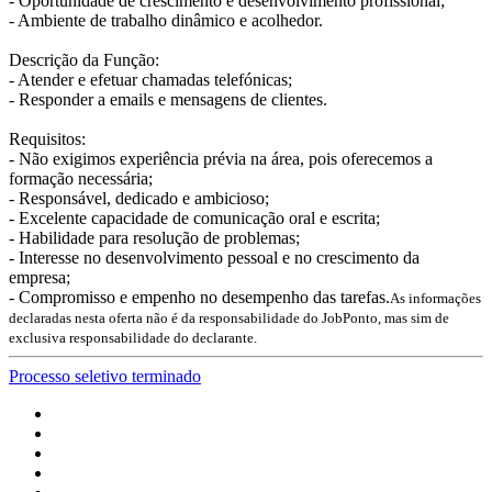
- Oportunidade de crescimento e desenvolvimento profissional;
- Ambiente de trabalho dinâmico e acolhedor.
Descrição da Função:
- Atender e efetuar chamadas telefónicas;
- Responder a emails e mensagens de clientes.
Requisitos:
- Não exigimos experiência prévia na área, pois oferecemos a
formação necessária;
- Responsável, dedicado e ambicioso;
- Excelente capacidade de comunicação oral e escrita;
- Habilidade para resolução de problemas;
- Interesse no desenvolvimento pessoal e no crescimento da
empresa;
- Compromisso e empenho no desempenho das tarefas.
As informações
declaradas nesta oferta não é da responsabilidade do JobPonto, mas sim de
exclusiva responsabilidade do declarante.
Processo seletivo terminado