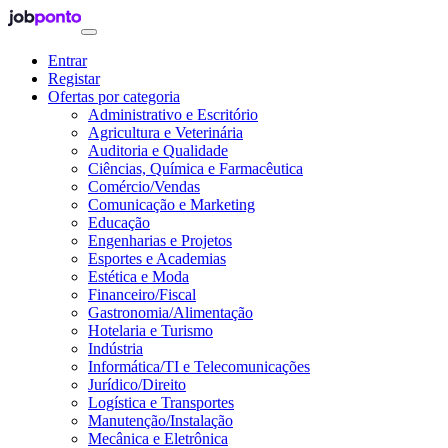
Entrar
Registar
Ofertas por categoria
Administrativo e Escritório
Agricultura e Veterinária
Auditoria e Qualidade
Ciências, Química e Farmacêutica
Comércio/Vendas
Comunicação e Marketing
Educação
Engenharias e Projetos
Esportes e Academias
Estética e Moda
Financeiro/Fiscal
Gastronomia/Alimentação
Hotelaria e Turismo
Indústria
Informática/TI e Telecomunicações
Jurídico/Direito
Logística e Transportes
Manutenção/Instalação
Mecânica e Eletrônica