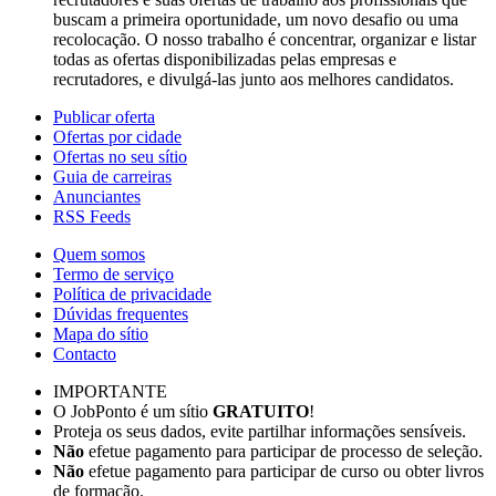
buscam a primeira oportunidade, um novo desafio ou uma
recolocação. O nosso trabalho é concentrar, organizar e listar
todas as ofertas disponibilizadas pelas empresas e
recrutadores, e divulgá-las junto aos melhores candidatos.
Publicar oferta
Ofertas por cidade
Ofertas no seu sítio
Guia de carreiras
Anunciantes
RSS Feeds
Quem somos
Termo de serviço
Política de privacidade
Dúvidas frequentes
Mapa do sítio
Contacto
IMPORTANTE
O JobPonto é um sítio
GRATUITO
!
Proteja os seus dados, evite partilhar informações sensíveis.
Não
efetue pagamento para participar de processo de seleção.
Não
efetue pagamento para participar de curso ou obter livros
de formação.