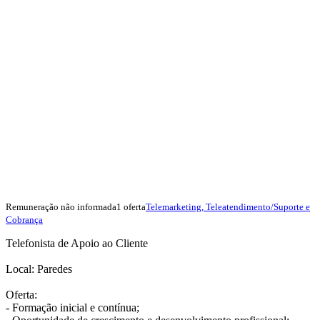
Remuneração não informada
1 oferta
Telemarketing, Teleatendimento/Suporte e
Cobrança
Telefonista de Apoio ao Cliente
Local: Paredes
Oferta:
- Formação inicial e contínua;