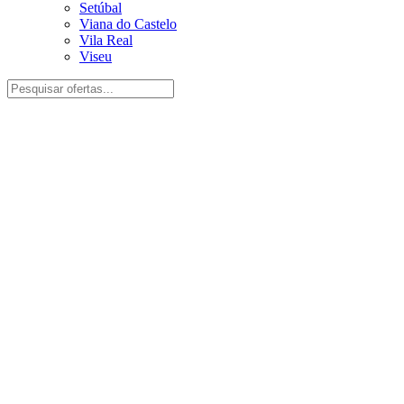
Setúbal
Viana do Castelo
Vila Real
Viseu