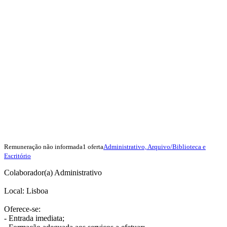
Remuneração não informada
1 oferta
Administrativo, Arquivo/Biblioteca e
Escritório
Colaborador(a) Administrativo
Local: Lisboa
Oferece-se:
- Entrada imediata;