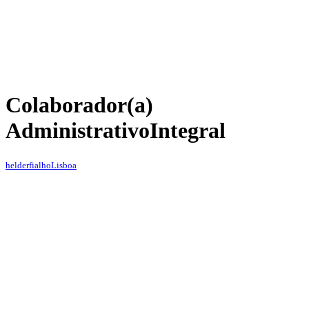
Colaborador(a)
Administrativo
Integral
helderfialho
Lisboa