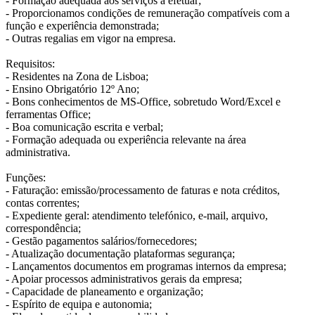
- Formação adequada aos serviços a efetuar;
- Proporcionamos condições de remuneração compatíveis com a
função e experiência demonstrada;
- Outras regalias em vigor na empresa.
Requisitos:
- Residentes na Zona de Lisboa;
- Ensino Obrigatório 12º Ano;
- Bons conhecimentos de MS-Office, sobretudo Word/Excel e
ferramentas Office;
- Boa comunicação escrita e verbal;
- Formação adequada ou experiência relevante na área
administrativa.
Funções:
- Faturação: emissão/processamento de faturas e nota créditos,
contas correntes;
- Expediente geral: atendimento telefónico, e-mail, arquivo,
correspondência;
- Gestão pagamentos salários/fornecedores;
- Atualização documentação plataformas segurança;
- Lançamentos documentos em programas internos da empresa;
- Apoiar processos administrativos gerais da empresa;
- Capacidade de planeamento e organização;
- Espírito de equipa e autonomia;