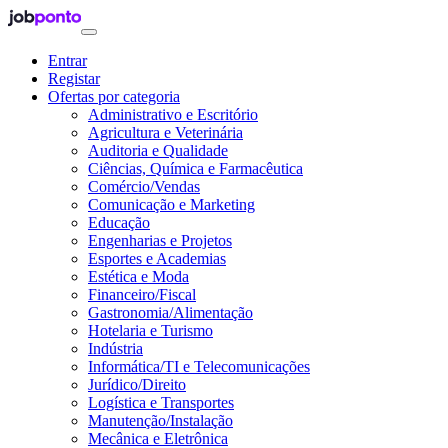
Entrar
Registar
Ofertas por categoria
Administrativo e Escritório
Agricultura e Veterinária
Auditoria e Qualidade
Ciências, Química e Farmacêutica
Comércio/Vendas
Comunicação e Marketing
Educação
Engenharias e Projetos
Esportes e Academias
Estética e Moda
Financeiro/Fiscal
Gastronomia/Alimentação
Hotelaria e Turismo
Indústria
Informática/TI e Telecomunicações
Jurídico/Direito
Logística e Transportes
Manutenção/Instalação
Mecânica e Eletrônica