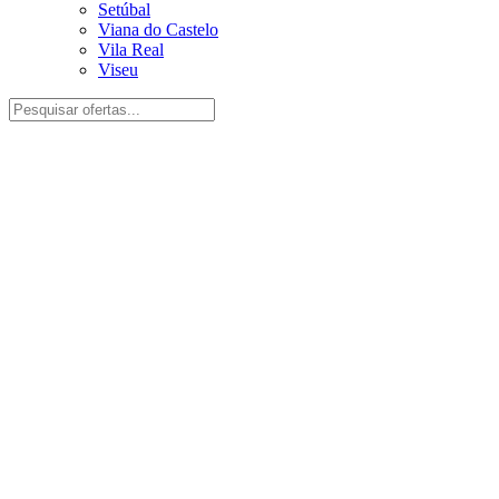
Setúbal
Viana do Castelo
Vila Real
Viseu