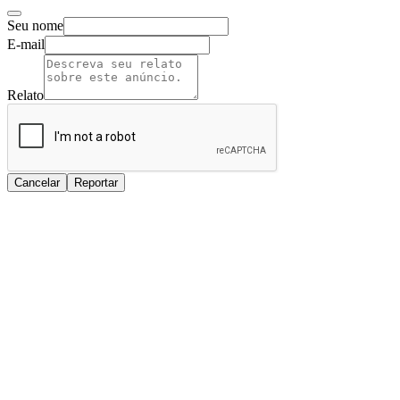
Seu nome
E-mail
Relato
Cancelar
Reportar