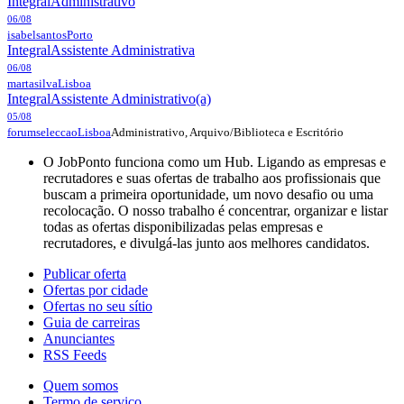
Integral
Administrativo
06/08
isabelsantos
Porto
Integral
Assistente Administrativa
06/08
martasilva
Lisboa
Integral
Assistente Administrativo(a)
05/08
Administrativo, Arquivo/Biblioteca e Escritório
forumseleccao
Lisboa
O JobPonto funciona como um Hub. Ligando as empresas e
recrutadores e suas ofertas de trabalho aos profissionais que
buscam a primeira oportunidade, um novo desafio ou uma
recolocação. O nosso trabalho é concentrar, organizar e listar
todas as ofertas disponibilizadas pelas empresas e
recrutadores, e divulgá-las junto aos melhores candidatos.
Publicar oferta
Ofertas por cidade
Ofertas no seu sítio
Guia de carreiras
Anunciantes
RSS Feeds
Quem somos
Termo de serviço