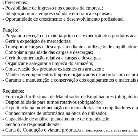
Oferecemos:
- Possibilidade de ingresso nos quadros da empresa;
- Integração numa empresa sólida e em franca expansão;
- Oportunidade de crescimento e desenvolvimento profissional.
Função:
- Preparar a receção da matéria-prima e a expedição dos produtos aca
- Gerir a expedição de mercadorias;
- Transportar cargas e descargas mediante a utilização de empilhadores
- Controlar a qualidade das cargas e descargas;
- Gerir documentação relativa a cargas e descargas;
- Organizar e assegurar a limpeza do armazém;
- Conservação dos produtos existentes em armazém;
- Manter os equipamentos limpos e organizados de acordo com os prot
- Garantir a manutenção e conservação dos equipamentos e materiais 
Requisitos:
- Formação Profissional de Manobrador de Empilhadores (obrigatório
- Disponibilidade para turnos rotativos (obrigatório);
- Experiência na movimentação de mercadorias com empilhadores e po
- Conhecimentos de informática na ótica do utilizador;
- Capacidade de análise, planeamento e de organização;
- Sentido de responsabilidade;
- Carta de Condução e viatura própria.
As informações declaradas nesta ofe