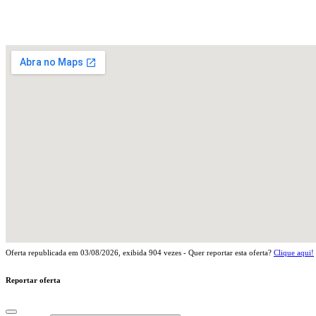
Oferta republicada em
03/08/2026
, exibida
904
vezes - Quer reportar esta oferta?
Clique aqui!
Reportar oferta