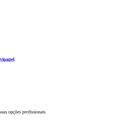
evipapel
uas opções profissionais