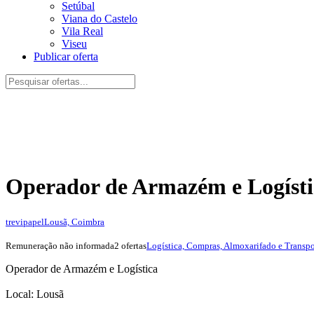
Setúbal
Viana do Castelo
Vila Real
Viseu
Publicar oferta
Operador de Armazém e Logísti
trevipapel
Lousã, Coimbra
Remuneração não informada
2 ofertas
Logística, Compras, Almoxarifado e Transpo
Operador de Armazém e Logística
Local: Lousã