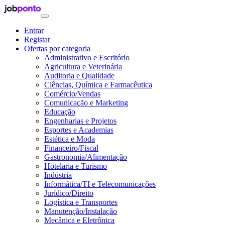
Entrar
Registar
Ofertas por categoria
Administrativo e Escritório
Agricultura e Veterinária
Auditoria e Qualidade
Ciências, Química e Farmacêutica
Comércio/Vendas
Comunicação e Marketing
Educação
Engenharias e Projetos
Esportes e Academias
Estética e Moda
Financeiro/Fiscal
Gastronomia/Alimentação
Hotelaria e Turismo
Indústria
Informática/TI e Telecomunicações
Jurídico/Direito
Logística e Transportes
Manutenção/Instalação
Mecânica e Eletrônica