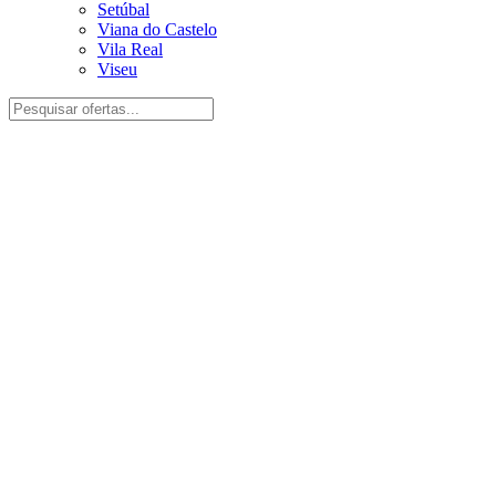
Setúbal
Viana do Castelo
Vila Real
Viseu