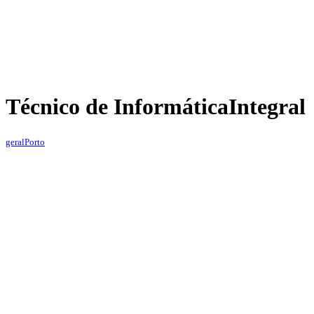
Técnico de Informática
Integral
geral
Porto