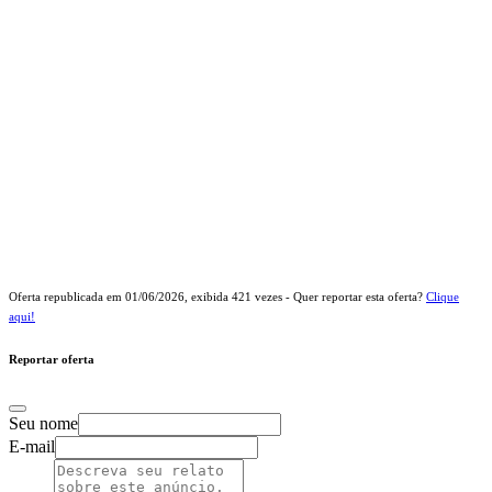
Oferta republicada em
01/06/2026
, exibida
421
vezes - Quer reportar esta oferta?
Clique
aqui!
Reportar oferta
Seu nome
E-mail