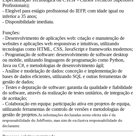
Profissionais);
- Elegível para estágio profissional do IEFP, com idade igual ou
inferior a 35 anos;
- Disponibilidade imediata.
Funções:
- Desenvolvimento de aplicações web: criação e manutenção de
websites e aplicações web responsivas e intuitivas, utilizando
tecnologias como HTML, CSS, JavaScript e frameworks modernos;
- Programação de software: desenvolvimento de software desktop
ou mobile, utilizando linguagens de programação como Python,
Java ou C#, e metodologias de desenvolvimento ágil;
- Análise e modelação de dados: conceção e implementação de
bases de dados eficientes, utilizando SQL e outras ferramentas de
gestão de dados;
- Testes e depuração de software: garantia da qualidade e fiabilidade
do software, através da realização de testes unitários, de integração e
de aceitação;
- Colaboração em equipa: participação ativa em projetos de equipa,
utilizando ferramentas de controlo de versões e metodologias de
gestão de projetos.
As informações declaradas nesta oferta não é da
responsabilidade do JobPonto, mas sim de exclusiva responsabilidade do
declarante.