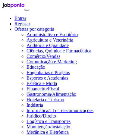
Entrar
Registar
Ofertas por categoria
Administrativo e Escritório
Agricultura e Veterinária
Auditoria e Qualidade
Ciências, Química e Farmacêutica
Comércio/Vendas
Comunicação e Marketing
Educação
Engenharias e Projetos
Esportes e Academias
Estética e Moda
Financeiro/Fiscal
Gastronomia/Alimentação
Hotelaria e Turismo
Indústria
Informática/TI e Telecomunicações
Jurídico/Direito
Logística e Transportes
Manutenção/Instalação
Mecânica e Eletrônica