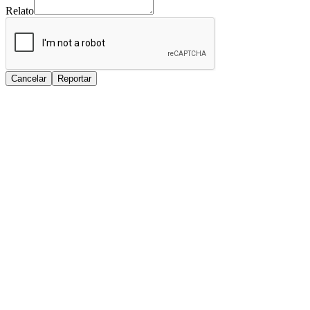
Relato
Cancelar
Reportar