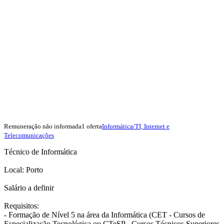
Remuneração não informada
1 oferta
Informática/TI, Internet e
Telecomunicações
Técnico de Informática
Local: Porto
Salário a definir
Requisitos:
- Formação de Nível 5 na área da Informática (CET - Cursos de
Especialização Tecnológica ou CTeSP - Cursos Técnicos Superiores