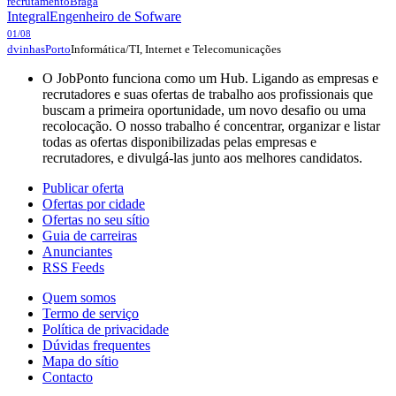
recrutamento
Braga
Integral
Engenheiro de Sofware
01/08
Informática/TI, Internet e Telecomunicações
dvinhas
Porto
O JobPonto funciona como um Hub. Ligando as empresas e
recrutadores e suas ofertas de trabalho aos profissionais que
buscam a primeira oportunidade, um novo desafio ou uma
recolocação. O nosso trabalho é concentrar, organizar e listar
todas as ofertas disponibilizadas pelas empresas e
recrutadores, e divulgá-las junto aos melhores candidatos.
Publicar oferta
Ofertas por cidade
Ofertas no seu sítio
Guia de carreiras
Anunciantes
RSS Feeds
Quem somos
Termo de serviço
Política de privacidade
Dúvidas frequentes
Mapa do sítio
Contacto