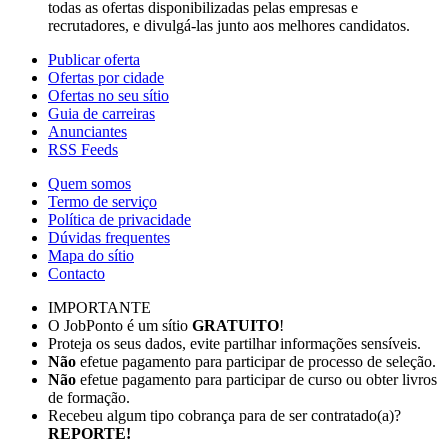
todas as ofertas disponibilizadas pelas empresas e
recrutadores, e divulgá-las junto aos melhores candidatos.
Publicar oferta
Ofertas por cidade
Ofertas no seu sítio
Guia de carreiras
Anunciantes
RSS Feeds
Quem somos
Termo de serviço
Política de privacidade
Dúvidas frequentes
Mapa do sítio
Contacto
IMPORTANTE
O JobPonto é um sítio
GRATUITO
!
Proteja os seus dados, evite partilhar informações sensíveis.
Não
efetue pagamento para participar de processo de seleção.
Não
efetue pagamento para participar de curso ou obter livros
de formação.
Recebeu algum tipo cobrança para de ser contratado(a)?
REPORTE!