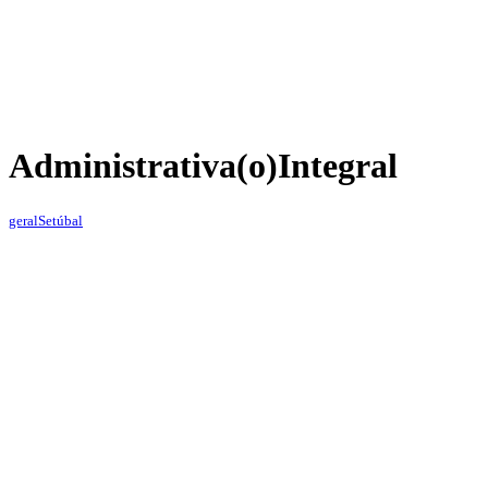
Administrativa(o)
Integral
geral
Setúbal