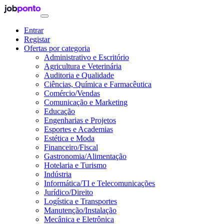
Entrar
Registar
Ofertas por categoria
Administrativo e Escritório
Agricultura e Veterinária
Auditoria e Qualidade
Ciências, Química e Farmacêutica
Comércio/Vendas
Comunicação e Marketing
Educação
Engenharias e Projetos
Esportes e Academias
Estética e Moda
Financeiro/Fiscal
Gastronomia/Alimentação
Hotelaria e Turismo
Indústria
Informática/TI e Telecomunicações
Jurídico/Direito
Logística e Transportes
Manutenção/Instalação
Mecânica e Eletrônica