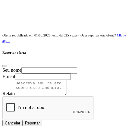
Oferta republicada em
01/06/2026
, exibida
325
vezes - Quer reportar esta oferta?
Clique
aqui!
Reportar oferta
Seu nome
E-mail
Relato
Cancelar
Reportar