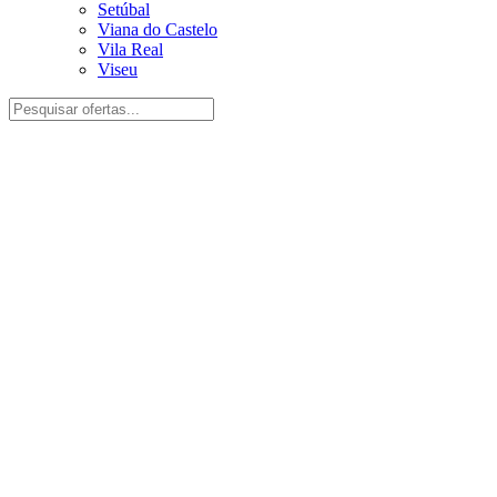
Setúbal
Viana do Castelo
Vila Real
Viseu