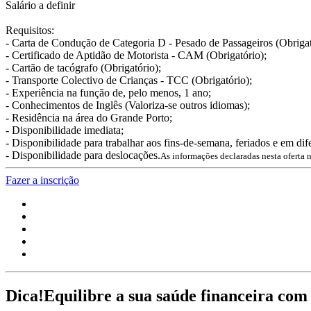
Salário a definir
Requisitos:
- Carta de Condução de Categoria D - Pesado de Passageiros (Obrigat
- Certificado de Aptidão de Motorista - CAM (Obrigatório);
- Cartão de tacógrafo (Obrigatório);
- Transporte Colectivo de Crianças - TCC (Obrigatório);
- Experiência na função de, pelo menos, 1 ano;
- Conhecimentos de Inglês (Valoriza-se outros idiomas);
- Residência na área do Grande Porto;
- Disponibilidade imediata;
- Disponibilidade para trabalhar aos fins-de-semana, feriados e em dife
- Disponibilidade para deslocações.
As informações declaradas nesta oferta 
Fazer a inscrição
Dica!
Equilibre a sua saúde financeira com 