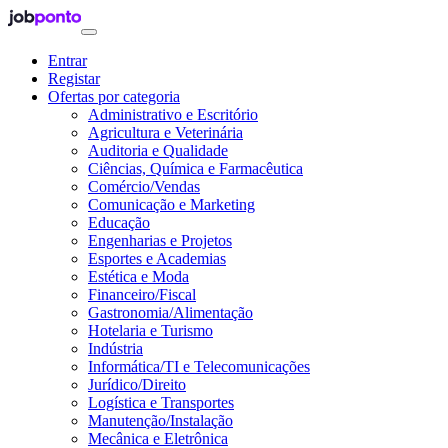
Entrar
Registar
Ofertas por categoria
Administrativo e Escritório
Agricultura e Veterinária
Auditoria e Qualidade
Ciências, Química e Farmacêutica
Comércio/Vendas
Comunicação e Marketing
Educação
Engenharias e Projetos
Esportes e Academias
Estética e Moda
Financeiro/Fiscal
Gastronomia/Alimentação
Hotelaria e Turismo
Indústria
Informática/TI e Telecomunicações
Jurídico/Direito
Logística e Transportes
Manutenção/Instalação
Mecânica e Eletrônica