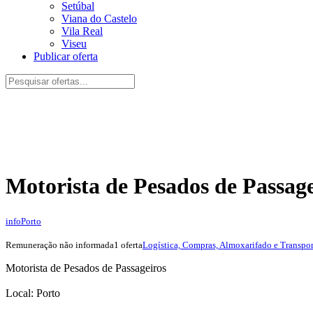
Setúbal
Viana do Castelo
Vila Real
Viseu
Publicar oferta
Motorista de Pesados de Passage
info
Porto
Remuneração não informada
1 oferta
Logística, Compras, Almoxarifado e Transpor
Motorista de Pesados de Passageiros
Local: Porto