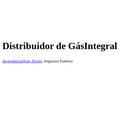
Distribuidor de Gás
Integral
diogoaleixo
Ovar, Aveiro
, freguesia Esmoriz