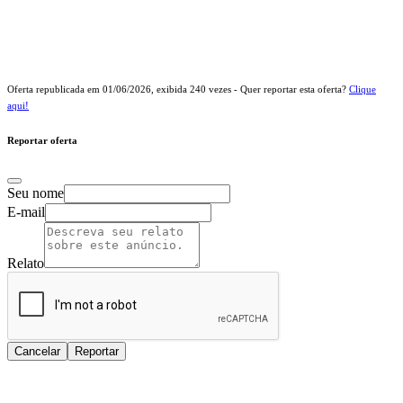
Oferta republicada em
01/06/2026
, exibida
240
vezes - Quer reportar esta oferta?
Clique
aqui!
Reportar oferta
Seu nome
E-mail
Relato
Cancelar
Reportar