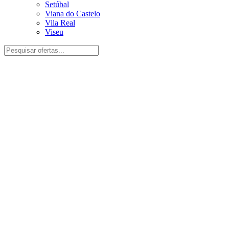
Setúbal
Viana do Castelo
Vila Real
Viseu