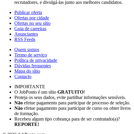
recrutadores, e divulgá-las junto aos melhores candidatos.
Publicar oferta
Ofertas por cidade
Ofertas no seu sítio
Guia de carreiras
Anunciantes
RSS Feeds
Quem somos
Termo de serviço
Política de privacidade
Dúvidas frequentes
Mapa do sítio
Contacto
IMPORTANTE
O JobPonto é um sítio
GRATUITO
!
Proteja os seus dados, evite partilhar informações sensíveis.
Não
efetue pagamento para participar de processo de seleção.
Não
efetue pagamento para participar de curso ou obter livros
de formação.
Recebeu algum tipo cobrança para de ser contratado(a)?
REPORTE!