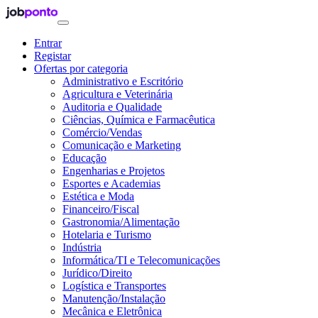
Entrar
Registar
Ofertas por categoria
Administrativo e Escritório
Agricultura e Veterinária
Auditoria e Qualidade
Ciências, Química e Farmacêutica
Comércio/Vendas
Comunicação e Marketing
Educação
Engenharias e Projetos
Esportes e Academias
Estética e Moda
Financeiro/Fiscal
Gastronomia/Alimentação
Hotelaria e Turismo
Indústria
Informática/TI e Telecomunicações
Jurídico/Direito
Logística e Transportes
Manutenção/Instalação
Mecânica e Eletrônica